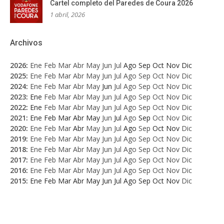
Cartel completo del Paredes de Coura 2026
1 abril, 2026
Archivos
2026
:
Ene
Feb
Mar
Abr
May
Jun
Jul
Ago
Sep
Oct
Nov
Dic
2025
:
Ene
Feb
Mar
Abr
May
Jun
Jul
Ago
Sep
Oct
Nov
Dic
2024
:
Ene
Feb
Mar
Abr
May
Jun
Jul
Ago
Sep
Oct
Nov
Dic
2023
:
Ene
Feb
Mar
Abr
May
Jun
Jul
Ago
Sep
Oct
Nov
Dic
2022
:
Ene
Feb
Mar
Abr
May
Jun
Jul
Ago
Sep
Oct
Nov
Dic
2021
:
Ene
Feb
Mar
Abr
May
Jun
Jul
Ago
Sep
Oct
Nov
Dic
2020
:
Ene
Feb
Mar
Abr
May
Jun
Jul
Ago
Sep
Oct
Nov
Dic
2019
:
Ene
Feb
Mar
Abr
May
Jun
Jul
Ago
Sep
Oct
Nov
Dic
2018
:
Ene
Feb
Mar
Abr
May
Jun
Jul
Ago
Sep
Oct
Nov
Dic
2017
:
Ene
Feb
Mar
Abr
May
Jun
Jul
Ago
Sep
Oct
Nov
Dic
2016
:
Ene
Feb
Mar
Abr
May
Jun
Jul
Ago
Sep
Oct
Nov
Dic
2015
:
Ene
Feb
Mar
Abr
May
Jun
Jul
Ago
Sep
Oct
Nov
Dic