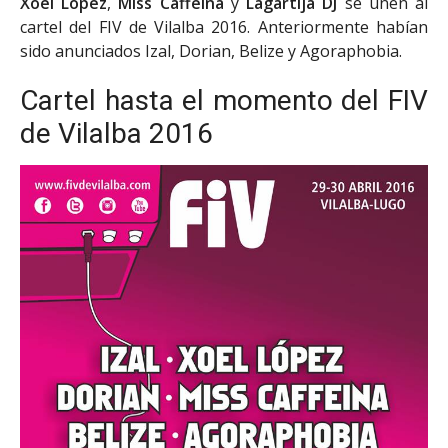
Xoel López
,
Miss Caffeina
y
Lagartija DJ
se unen al
cartel del FIV de Vilalba 2016. Anteriormente habían
sido anunciados Izal, Dorian, Belize y Agoraphobia.
Cartel hasta el momento del FIV
de Vilalba 2016