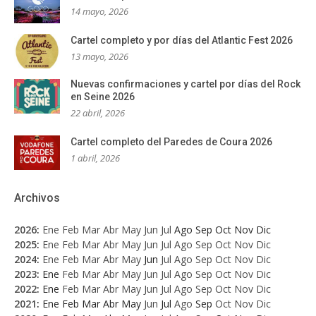
14 mayo, 2026
Cartel completo y por días del Atlantic Fest 2026
13 mayo, 2026
Nuevas confirmaciones y cartel por días del Rock
en Seine 2026
22 abril, 2026
Cartel completo del Paredes de Coura 2026
1 abril, 2026
Archivos
2026
:
Ene
Feb
Mar
Abr
May
Jun
Jul
Ago
Sep
Oct
Nov
Dic
2025
:
Ene
Feb
Mar
Abr
May
Jun
Jul
Ago
Sep
Oct
Nov
Dic
2024
:
Ene
Feb
Mar
Abr
May
Jun
Jul
Ago
Sep
Oct
Nov
Dic
2023
:
Ene
Feb
Mar
Abr
May
Jun
Jul
Ago
Sep
Oct
Nov
Dic
2022
:
Ene
Feb
Mar
Abr
May
Jun
Jul
Ago
Sep
Oct
Nov
Dic
2021
:
Ene
Feb
Mar
Abr
May
Jun
Jul
Ago
Sep
Oct
Nov
Dic