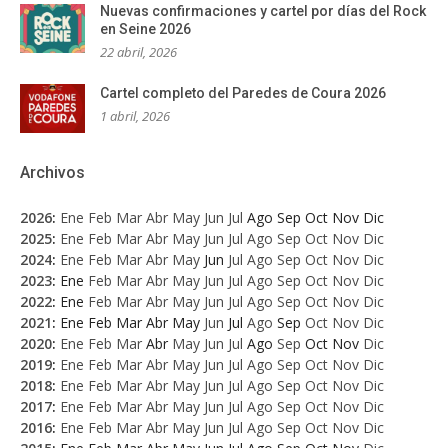
Nuevas confirmaciones y cartel por días del Rock
en Seine 2026
22 abril, 2026
Cartel completo del Paredes de Coura 2026
1 abril, 2026
Archivos
2026
:
Ene
Feb
Mar
Abr
May
Jun
Jul
Ago
Sep
Oct
Nov
Dic
2025
:
Ene
Feb
Mar
Abr
May
Jun
Jul
Ago
Sep
Oct
Nov
Dic
2024
:
Ene
Feb
Mar
Abr
May
Jun
Jul
Ago
Sep
Oct
Nov
Dic
2023
:
Ene
Feb
Mar
Abr
May
Jun
Jul
Ago
Sep
Oct
Nov
Dic
2022
:
Ene
Feb
Mar
Abr
May
Jun
Jul
Ago
Sep
Oct
Nov
Dic
2021
:
Ene
Feb
Mar
Abr
May
Jun
Jul
Ago
Sep
Oct
Nov
Dic
2020
:
Ene
Feb
Mar
Abr
May
Jun
Jul
Ago
Sep
Oct
Nov
Dic
2019
:
Ene
Feb
Mar
Abr
May
Jun
Jul
Ago
Sep
Oct
Nov
Dic
2018
:
Ene
Feb
Mar
Abr
May
Jun
Jul
Ago
Sep
Oct
Nov
Dic
2017
:
Ene
Feb
Mar
Abr
May
Jun
Jul
Ago
Sep
Oct
Nov
Dic
2016
:
Ene
Feb
Mar
Abr
May
Jun
Jul
Ago
Sep
Oct
Nov
Dic