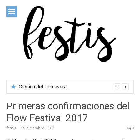
Saltar
al
contenido
festis
Todas las novedades de los festivales más importantes
Crónica del Primavera Sound Porto 2026
Primeras confirmaciones del
Flow Festival 2017
festis
15 diciembre, 2016
0