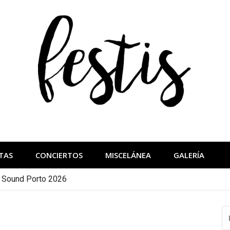
festis
más importantes
TAS
CONCIERTOS
MISCELÁNEA
GALERÍA
a Sound Porto 2026
B