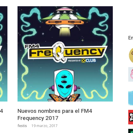
En
M4
Nuevos nombres para el FM4
Frequency 2017
festis
19 marzo, 2017