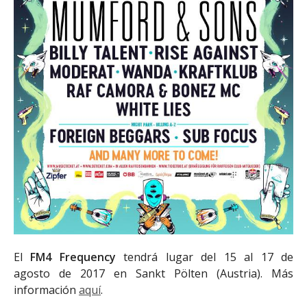
El
FM4 Frequency
tendrá lugar del 15 al 17 de
agosto de 2017
en Sankt Pölten
(Austria). Más
información
aquí
.