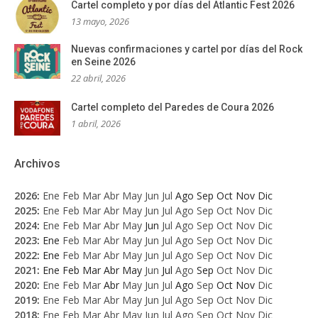
Cartel completo y por días del Atlantic Fest 2026
13 mayo, 2026
Nuevas confirmaciones y cartel por días del Rock
en Seine 2026
22 abril, 2026
Cartel completo del Paredes de Coura 2026
1 abril, 2026
Archivos
2026
:
Ene
Feb
Mar
Abr
May
Jun
Jul
Ago
Sep
Oct
Nov
Dic
2025
:
Ene
Feb
Mar
Abr
May
Jun
Jul
Ago
Sep
Oct
Nov
Dic
2024
:
Ene
Feb
Mar
Abr
May
Jun
Jul
Ago
Sep
Oct
Nov
Dic
2023
:
Ene
Feb
Mar
Abr
May
Jun
Jul
Ago
Sep
Oct
Nov
Dic
2022
:
Ene
Feb
Mar
Abr
May
Jun
Jul
Ago
Sep
Oct
Nov
Dic
2021
:
Ene
Feb
Mar
Abr
May
Jun
Jul
Ago
Sep
Oct
Nov
Dic
2020
:
Ene
Feb
Mar
Abr
May
Jun
Jul
Ago
Sep
Oct
Nov
Dic
2019
:
Ene
Feb
Mar
Abr
May
Jun
Jul
Ago
Sep
Oct
Nov
Dic
2018
:
Ene
Feb
Mar
Abr
May
Jun
Jul
Ago
Sep
Oct
Nov
Dic