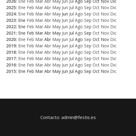
2026
:
Ene
Feb
Mar
Abr
May
Jun
Jul
Ago
Sep
Oct
Nov
Dic
2025
:
Ene
Feb
Mar
Abr
May
Jun
Jul
Ago
Sep
Oct
Nov
Dic
2024
:
Ene
Feb
Mar
Abr
May
Jun
Jul
Ago
Sep
Oct
Nov
Dic
2023
:
Ene
Feb
Mar
Abr
May
Jun
Jul
Ago
Sep
Oct
Nov
Dic
2022
:
Ene
Feb
Mar
Abr
May
Jun
Jul
Ago
Sep
Oct
Nov
Dic
2021
:
Ene
Feb
Mar
Abr
May
Jun
Jul
Ago
Sep
Oct
Nov
Dic
2020
:
Ene
Feb
Mar
Abr
May
Jun
Jul
Ago
Sep
Oct
Nov
Dic
2019
:
Ene
Feb
Mar
Abr
May
Jun
Jul
Ago
Sep
Oct
Nov
Dic
2018
:
Ene
Feb
Mar
Abr
May
Jun
Jul
Ago
Sep
Oct
Nov
Dic
2017
:
Ene
Feb
Mar
Abr
May
Jun
Jul
Ago
Sep
Oct
Nov
Dic
2016
:
Ene
Feb
Mar
Abr
May
Jun
Jul
Ago
Sep
Oct
Nov
Dic
2015
:
Ene
Feb
Mar
Abr
May
Jun
Jul
Ago
Sep
Oct
Nov
Dic
Contacto: admin@festis.es