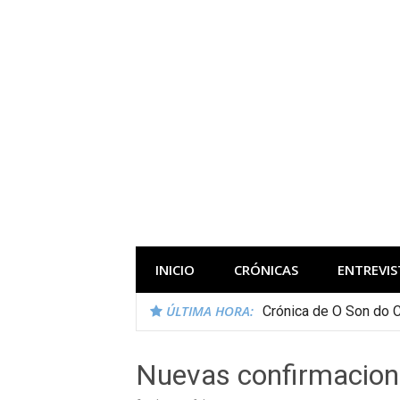
Saltar
al
contenido
Todas las novedades de los festivales 
INICIO
CRÓNICAS
ENTREVIS
ÚLTIMA HORA:
Crónica de O Son do 
Nuevas confirmacion