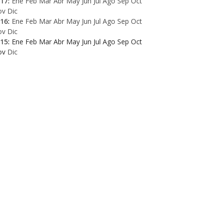
17
:
Ene
Feb
Mar
Abr
May
Jun
Jul
Ago
Sep
Oct
ov
Dic
16
:
Ene
Feb
Mar
Abr
May
Jun
Jul
Ago
Sep
Oct
ov
Dic
15
:
Ene
Feb
Mar
Abr
May
Jun
Jul
Ago
Sep
Oct
ov
Dic