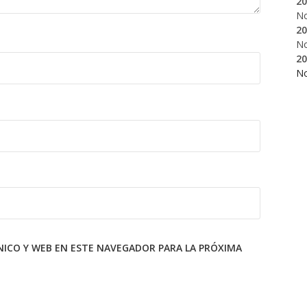
20
N
20
N
20
N
ICO Y WEB EN ESTE NAVEGADOR PARA LA PRÓXIMA