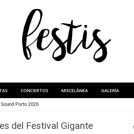
festis
más importantes
TAS
CONCIERTOS
MISCELÁNEA
GALERÍA
a Sound Porto 2026
s del Festival Gigante
B