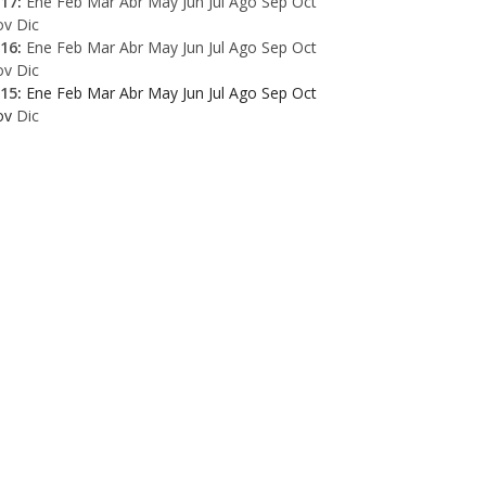
17
:
Ene
Feb
Mar
Abr
May
Jun
Jul
Ago
Sep
Oct
ov
Dic
16
:
Ene
Feb
Mar
Abr
May
Jun
Jul
Ago
Sep
Oct
ov
Dic
15
:
Ene
Feb
Mar
Abr
May
Jun
Jul
Ago
Sep
Oct
ov
Dic