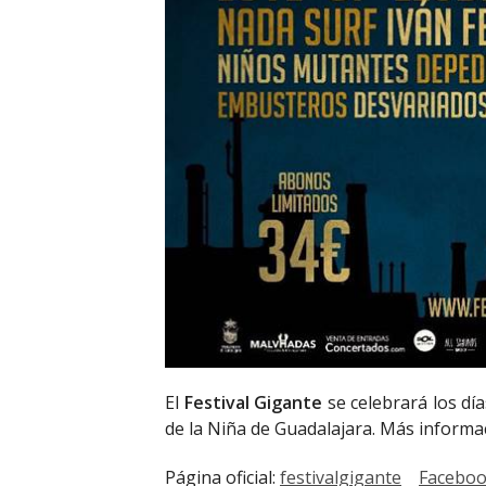
El
Festival Gigante
se celebrará los dí
de la Niña de Guadalajara. Más inform
Página oficial:
festivalgigante
Facebo