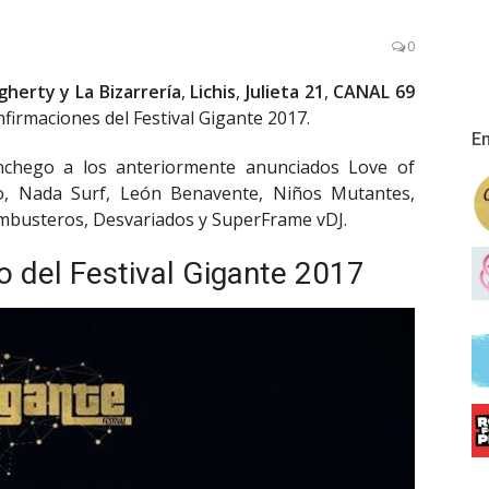
0
herty y La Bizarrería
,
Lichis
,
Julieta 21
,
CANAL 69
firmaciones del Festival Gigante 2017.
En
anchego a los anteriormente anunciados Love of
ro, Nada Surf, León Benavente, Niños Mutantes,
mbusteros, Desvariados y SuperFrame vDJ.
 del Festival Gigante 2017