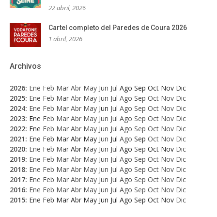
22 abril, 2026
Cartel completo del Paredes de Coura 2026
1 abril, 2026
Archivos
2026
:
Ene
Feb
Mar
Abr
May
Jun
Jul
Ago
Sep
Oct
Nov
Dic
2025
:
Ene
Feb
Mar
Abr
May
Jun
Jul
Ago
Sep
Oct
Nov
Dic
2024
:
Ene
Feb
Mar
Abr
May
Jun
Jul
Ago
Sep
Oct
Nov
Dic
2023
:
Ene
Feb
Mar
Abr
May
Jun
Jul
Ago
Sep
Oct
Nov
Dic
2022
:
Ene
Feb
Mar
Abr
May
Jun
Jul
Ago
Sep
Oct
Nov
Dic
2021
:
Ene
Feb
Mar
Abr
May
Jun
Jul
Ago
Sep
Oct
Nov
Dic
2020
:
Ene
Feb
Mar
Abr
May
Jun
Jul
Ago
Sep
Oct
Nov
Dic
2019
:
Ene
Feb
Mar
Abr
May
Jun
Jul
Ago
Sep
Oct
Nov
Dic
2018
:
Ene
Feb
Mar
Abr
May
Jun
Jul
Ago
Sep
Oct
Nov
Dic
2017
:
Ene
Feb
Mar
Abr
May
Jun
Jul
Ago
Sep
Oct
Nov
Dic
2016
:
Ene
Feb
Mar
Abr
May
Jun
Jul
Ago
Sep
Oct
Nov
Dic
2015
:
Ene
Feb
Mar
Abr
May
Jun
Jul
Ago
Sep
Oct
Nov
Dic