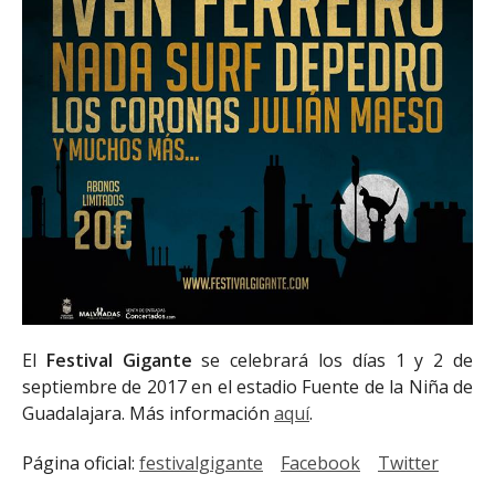
El
Festival Gigante
se celebrará los días 1 y 2 de
septiembre de 2017 en el estadio Fuente de la Niña de
Guadalajara. Más información
aquí
.
Página oficial:
festivalgigante
Facebook
Twitter