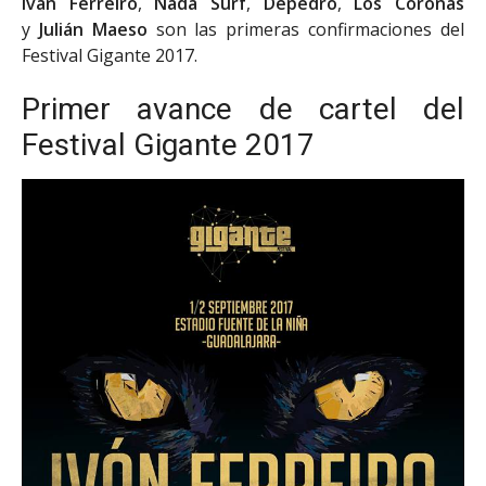
Iván Ferreiro
,
Nada Surf
,
Depedro
,
Los Coronas
y
Julián Maeso
son las primeras confirmaciones del
Festival Gigante 2017.
Primer avance de cartel del
Festival Gigante 2017