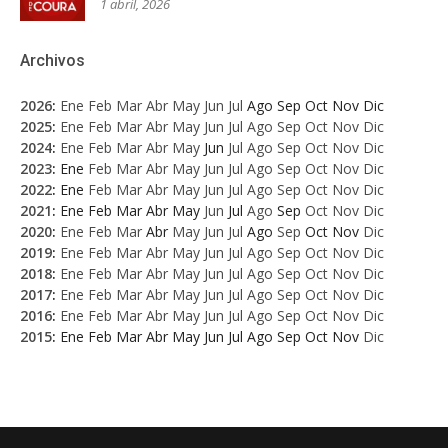
1 abril, 2026
Archivos
2026
:
Ene
Feb
Mar
Abr
May
Jun
Jul
Ago
Sep
Oct
Nov
Dic
2025
:
Ene
Feb
Mar
Abr
May
Jun
Jul
Ago
Sep
Oct
Nov
Dic
2024
:
Ene
Feb
Mar
Abr
May
Jun
Jul
Ago
Sep
Oct
Nov
Dic
2023
:
Ene
Feb
Mar
Abr
May
Jun
Jul
Ago
Sep
Oct
Nov
Dic
2022
:
Ene
Feb
Mar
Abr
May
Jun
Jul
Ago
Sep
Oct
Nov
Dic
2021
:
Ene
Feb
Mar
Abr
May
Jun
Jul
Ago
Sep
Oct
Nov
Dic
2020
:
Ene
Feb
Mar
Abr
May
Jun
Jul
Ago
Sep
Oct
Nov
Dic
2019
:
Ene
Feb
Mar
Abr
May
Jun
Jul
Ago
Sep
Oct
Nov
Dic
2018
:
Ene
Feb
Mar
Abr
May
Jun
Jul
Ago
Sep
Oct
Nov
Dic
2017
:
Ene
Feb
Mar
Abr
May
Jun
Jul
Ago
Sep
Oct
Nov
Dic
2016
:
Ene
Feb
Mar
Abr
May
Jun
Jul
Ago
Sep
Oct
Nov
Dic
2015
:
Ene
Feb
Mar
Abr
May
Jun
Jul
Ago
Sep
Oct
Nov
Dic