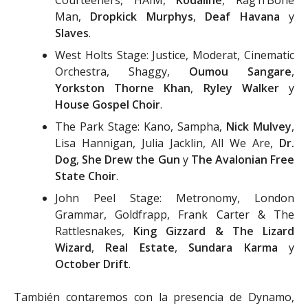
Man,
Dropkick Murphys
,
Deaf Havana
y
Slaves
.
West Holts Stage: Justice, Moderat, Cinematic
Orchestra, Shaggy,
Oumou Sangare
,
Yorkston Thorne Khan
,
Ryley Walker
y
House Gospel Choir
.
The Park Stage: Kano, Sampha,
Nick Mulvey
,
Lisa Hannigan, Julia Jacklin, All We Are,
Dr.
Dog
,
She Drew the Gun
y
The Avalonian Free
State Choir
.
John Peel Stage: Metronomy, London
Grammar, Goldfrapp, Frank Carter & The
Rattlesnakes,
King Gizzard & The Lizard
Wizard
,
Real Estate
,
Sundara Karma
y
October Drift
.
También contaremos con la presencia de Dynamo,