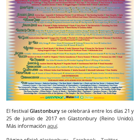
El festival
Glastonbury
se celebrará entre los días 21 y
25 de junio de 2017 en Glastonbury (Reino Unido).
Más información
aquí
.