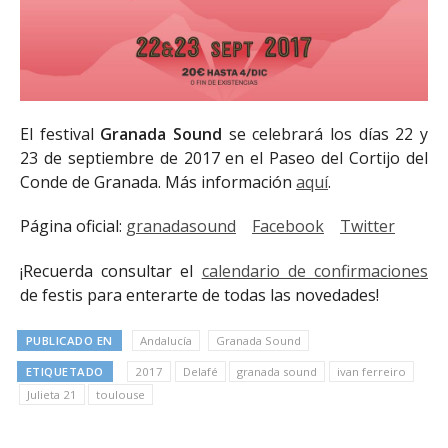
El festival
Granada Sound
se celebrará los días 22 y
23 de septiembre de 2017 en el Paseo del Cortijo del
Conde de Granada. Más información
aquí
.
Página oficial:
granadasound
Facebook
Twitter
¡Recuerda consultar el
calendario de confirmaciones
de festis para enterarte de todas las novedades!
PUBLICADO EN
Andalucía
Granada Sound
ETIQUETADO
2017
Delafé
granada sound
ivan ferreiro
Julieta 21
toulouse