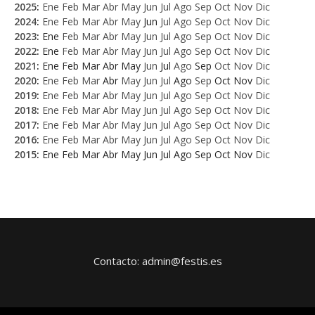
2025
:
Ene
Feb
Mar
Abr
May
Jun
Jul
Ago
Sep
Oct
Nov
Dic
2024
:
Ene
Feb
Mar
Abr
May
Jun
Jul
Ago
Sep
Oct
Nov
Dic
2023
:
Ene
Feb
Mar
Abr
May
Jun
Jul
Ago
Sep
Oct
Nov
Dic
2022
:
Ene
Feb
Mar
Abr
May
Jun
Jul
Ago
Sep
Oct
Nov
Dic
2021
:
Ene
Feb
Mar
Abr
May
Jun
Jul
Ago
Sep
Oct
Nov
Dic
2020
:
Ene
Feb
Mar
Abr
May
Jun
Jul
Ago
Sep
Oct
Nov
Dic
2019
:
Ene
Feb
Mar
Abr
May
Jun
Jul
Ago
Sep
Oct
Nov
Dic
2018
:
Ene
Feb
Mar
Abr
May
Jun
Jul
Ago
Sep
Oct
Nov
Dic
2017
:
Ene
Feb
Mar
Abr
May
Jun
Jul
Ago
Sep
Oct
Nov
Dic
2016
:
Ene
Feb
Mar
Abr
May
Jun
Jul
Ago
Sep
Oct
Nov
Dic
2015
:
Ene
Feb
Mar
Abr
May
Jun
Jul
Ago
Sep
Oct
Nov
Dic
Contacto: admin@festis.es