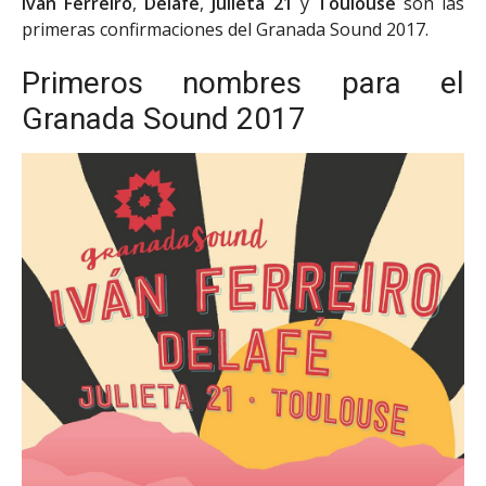
Iván Ferreiro
,
Delafé
,
Julieta 21
y
Toulouse
son las
primeras confirmaciones del Granada Sound 2017.
Primeros nombres para el
Granada Sound 2017