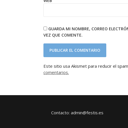
WEB
GUARDA MI NOMBRE, CORREO ELECTRÓN
VEZ QUE COMENTE.
Este sitio usa Akismet para reducir el spa
comentarios.
Contacto: admin@festis.es