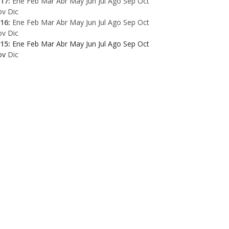
17
:
Ene
Feb
Mar
Abr
May
Jun
Jul
Ago
Sep
Oct
ov
Dic
16
:
Ene
Feb
Mar
Abr
May
Jun
Jul
Ago
Sep
Oct
ov
Dic
15
:
Ene
Feb
Mar
Abr
May
Jun
Jul
Ago
Sep
Oct
ov
Dic