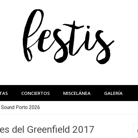
festis
más importantes
TAS
CONCIERTOS
MISCELÁNEA
GALERÍA
a Sound Porto 2026
s del Greenfield 2017
B