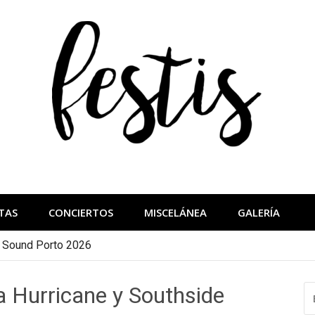
festis
más importantes
TAS
CONCIERTOS
MISCELÁNEA
GALERÍA
a Sound Porto 2026
 Hurricane y Southside
B