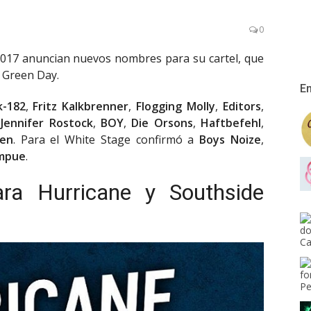
0
017 anuncian nuevos nombres para su cartel, que
 Green Day.
En
k-182
,
Fritz Kalkbrenner
,
Flogging Molly
,
Editors
,
,
Jennifer Rostock
,
BOY
,
Die Orsons
,
Haftbefehl
,
hen
. Para el White Stage confirmó a
Boys Noize
,
mpue
.
ra Hurricane y Southside