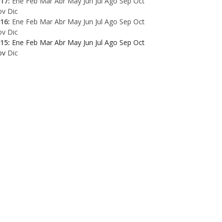
17
:
Ene
Feb
Mar
Abr
May
Jun
Jul
Ago
Sep
Oct
ov
Dic
16
:
Ene
Feb
Mar
Abr
May
Jun
Jul
Ago
Sep
Oct
ov
Dic
15
:
Ene
Feb
Mar
Abr
May
Jun
Jul
Ago
Sep
Oct
ov
Dic