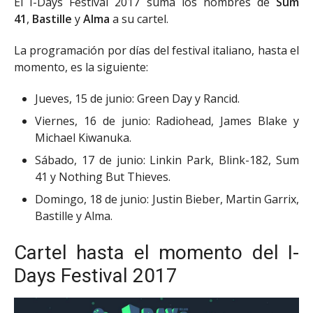
El I-Days Festival 2017 suma los nombres de
Sum
41
,
Bastille
y
Alma
a su cartel.
La programación por días del festival italiano, hasta el
momento, es la siguiente:
Jueves, 15 de junio: Green Day y Rancid.
Viernes, 16 de junio: Radiohead, James Blake y
Michael Kiwanuka.
Sábado, 17 de junio: Linkin Park, Blink-182, Sum
41 y Nothing But Thieves.
Domingo, 18 de junio: Justin Bieber, Martin Garrix,
Bastille y Alma.
Cartel hasta el momento del I-
Days Festival 2017