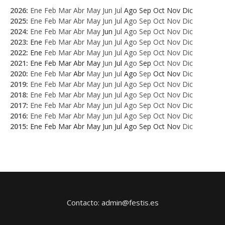
2026
:
Ene
Feb
Mar
Abr
May
Jun
Jul
Ago
Sep
Oct
Nov
Dic
2025
:
Ene
Feb
Mar
Abr
May
Jun
Jul
Ago
Sep
Oct
Nov
Dic
2024
:
Ene
Feb
Mar
Abr
May
Jun
Jul
Ago
Sep
Oct
Nov
Dic
2023
:
Ene
Feb
Mar
Abr
May
Jun
Jul
Ago
Sep
Oct
Nov
Dic
2022
:
Ene
Feb
Mar
Abr
May
Jun
Jul
Ago
Sep
Oct
Nov
Dic
2021
:
Ene
Feb
Mar
Abr
May
Jun
Jul
Ago
Sep
Oct
Nov
Dic
2020
:
Ene
Feb
Mar
Abr
May
Jun
Jul
Ago
Sep
Oct
Nov
Dic
2019
:
Ene
Feb
Mar
Abr
May
Jun
Jul
Ago
Sep
Oct
Nov
Dic
2018
:
Ene
Feb
Mar
Abr
May
Jun
Jul
Ago
Sep
Oct
Nov
Dic
2017
:
Ene
Feb
Mar
Abr
May
Jun
Jul
Ago
Sep
Oct
Nov
Dic
2016
:
Ene
Feb
Mar
Abr
May
Jun
Jul
Ago
Sep
Oct
Nov
Dic
2015
:
Ene
Feb
Mar
Abr
May
Jun
Jul
Ago
Sep
Oct
Nov
Dic
Contacto: admin@festis.es