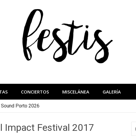
festis
más importantes
TAS
CONCIERTOS
MISCELÁNEA
GALERÍA
a Sound Porto 2026
 Impact Festival 2017
B