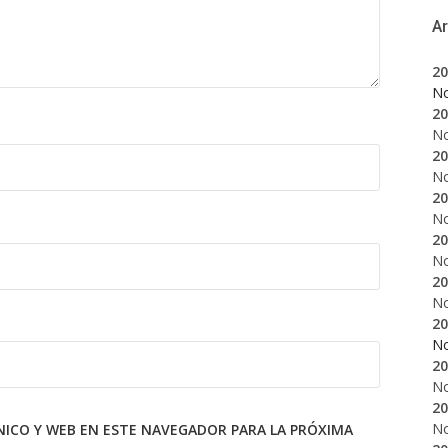
A
20
N
20
N
20
N
20
N
20
N
20
N
20
N
20
N
20
N
ICO Y WEB EN ESTE NAVEGADOR PARA LA PRÓXIMA