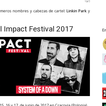
0
rimeros nombres y cabezas de cartel:
Linkin Park
y
 Impact Festival 2017
En
15, 16 y 17 de junio de 2017 en Cracovia (Polonia).