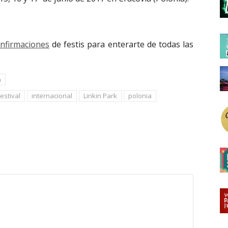
onfirmaciones
de festis para enterarte de todas las
a
estival
internacional
Linkin Park
polonia