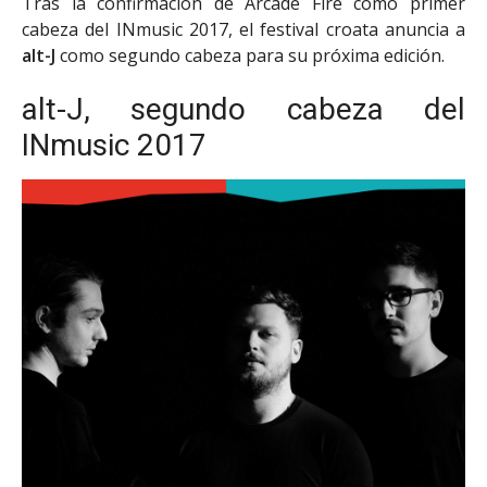
Tras la confirmación de Arcade Fire como primer
cabeza del INmusic 2017, el festival croata anuncia a
alt-J
como segundo cabeza para su próxima edición.
alt-J, segundo cabeza del
INmusic 2017