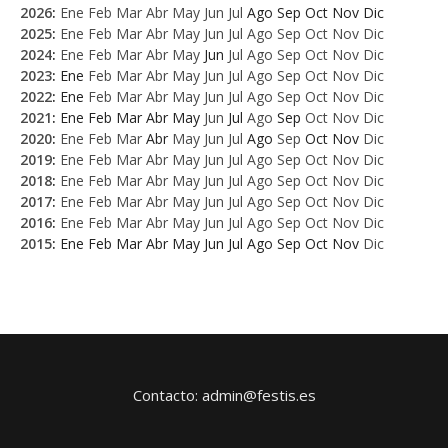
2026
:
Ene
Feb
Mar
Abr
May
Jun
Jul
Ago
Sep
Oct
Nov
Dic
2025
:
Ene
Feb
Mar
Abr
May
Jun
Jul
Ago
Sep
Oct
Nov
Dic
2024
:
Ene
Feb
Mar
Abr
May
Jun
Jul
Ago
Sep
Oct
Nov
Dic
2023
:
Ene
Feb
Mar
Abr
May
Jun
Jul
Ago
Sep
Oct
Nov
Dic
2022
:
Ene
Feb
Mar
Abr
May
Jun
Jul
Ago
Sep
Oct
Nov
Dic
2021
:
Ene
Feb
Mar
Abr
May
Jun
Jul
Ago
Sep
Oct
Nov
Dic
2020
:
Ene
Feb
Mar
Abr
May
Jun
Jul
Ago
Sep
Oct
Nov
Dic
2019
:
Ene
Feb
Mar
Abr
May
Jun
Jul
Ago
Sep
Oct
Nov
Dic
2018
:
Ene
Feb
Mar
Abr
May
Jun
Jul
Ago
Sep
Oct
Nov
Dic
2017
:
Ene
Feb
Mar
Abr
May
Jun
Jul
Ago
Sep
Oct
Nov
Dic
2016
:
Ene
Feb
Mar
Abr
May
Jun
Jul
Ago
Sep
Oct
Nov
Dic
2015
:
Ene
Feb
Mar
Abr
May
Jun
Jul
Ago
Sep
Oct
Nov
Dic
Contacto: admin@festis.es