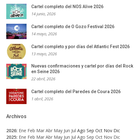
Cartel completo del NOS Alive 2026
14 junio, 2026
Cartel completo de O Gozo Festival 2026
14 mayo, 2026
Cartel completo y por días del Atlantic Fest 2026
13 mayo, 2026
Nuevas confirmaciones y cartel por días del Rock
en Seine 2026
22 abril, 2026
Cartel completo del Paredes de Coura 2026
1 abril, 2026
Archivos
2026
:
Ene
Feb
Mar
Abr
May
Jun
Jul
Ago
Sep
Oct
Nov
Dic
2025
:
Ene
Feb
Mar
Abr
May
Jun
Jul
Ago
Sep
Oct
Nov
Dic