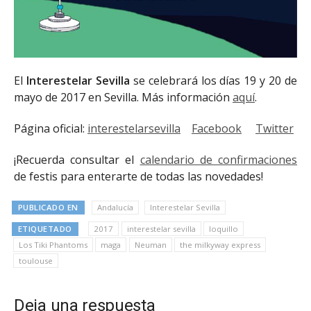
El
Interestelar Sevilla
se celebrará los días 19 y 20 de
mayo de 2017 en Sevilla. Más información
aquí
.
Página oficial:
interestelarsevilla
Facebook
Twitter
¡Recuerda consultar el
calendario de confirmaciones
de festis para enterarte de todas las novedades!
PUBLICADO EN
Andalucía
Interestelar Sevilla
ETIQUETADO
2017
interestelar sevilla
loquillo
Los Tiki Phantoms
maga
Neuman
the milkyway express
toulouse
Deja una respuesta