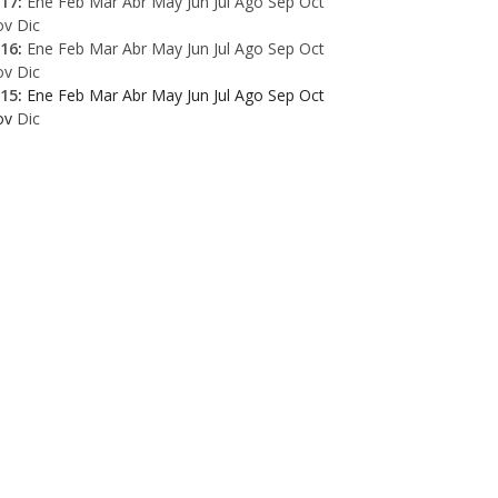
17
:
Ene
Feb
Mar
Abr
May
Jun
Jul
Ago
Sep
Oct
ov
Dic
16
:
Ene
Feb
Mar
Abr
May
Jun
Jul
Ago
Sep
Oct
ov
Dic
15
:
Ene
Feb
Mar
Abr
May
Jun
Jul
Ago
Sep
Oct
ov
Dic