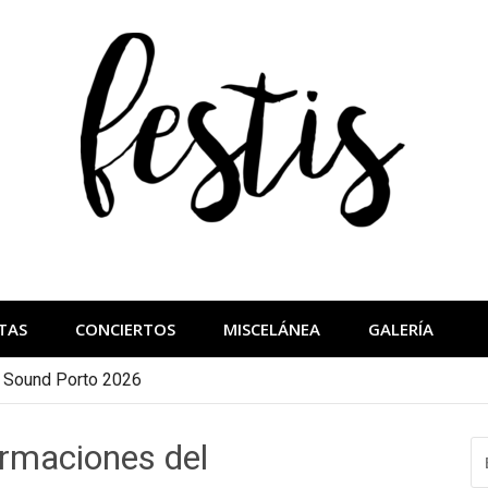
festis
más importantes
TAS
CONCIERTOS
MISCELÁNEA
GALERÍA
a Sound Porto 2026
irmaciones del
B