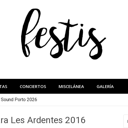
festis
más importantes
TAS
CONCIERTOS
MISCELÁNEA
GALERÍA
a Sound Porto 2026
ra Les Ardentes 2016
B