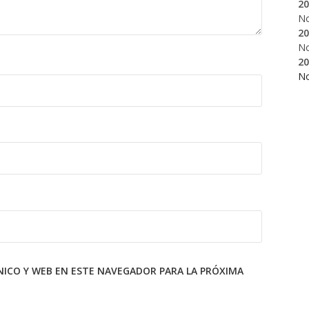
20
N
20
N
20
N
ICO Y WEB EN ESTE NAVEGADOR PARA LA PRÓXIMA