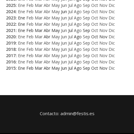
2025
:
Ene
Feb
Mar
Abr
May
Jun
Jul
Ago
Sep
Oct
Nov
Dic
2024
:
Ene
Feb
Mar
Abr
May
Jun
Jul
Ago
Sep
Oct
Nov
Dic
2023
:
Ene
Feb
Mar
Abr
May
Jun
Jul
Ago
Sep
Oct
Nov
Dic
2022
:
Ene
Feb
Mar
Abr
May
Jun
Jul
Ago
Sep
Oct
Nov
Dic
2021
:
Ene
Feb
Mar
Abr
May
Jun
Jul
Ago
Sep
Oct
Nov
Dic
2020
:
Ene
Feb
Mar
Abr
May
Jun
Jul
Ago
Sep
Oct
Nov
Dic
2019
:
Ene
Feb
Mar
Abr
May
Jun
Jul
Ago
Sep
Oct
Nov
Dic
2018
:
Ene
Feb
Mar
Abr
May
Jun
Jul
Ago
Sep
Oct
Nov
Dic
2017
:
Ene
Feb
Mar
Abr
May
Jun
Jul
Ago
Sep
Oct
Nov
Dic
2016
:
Ene
Feb
Mar
Abr
May
Jun
Jul
Ago
Sep
Oct
Nov
Dic
2015
:
Ene
Feb
Mar
Abr
May
Jun
Jul
Ago
Sep
Oct
Nov
Dic
Contacto: admin@festis.es