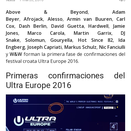
Above & Beyond
,
Adam
Beyer
,
Afrojack
,
Alesso
,
Armin van Buuren
,
Carl
Cox
,
Dash Berlin
,
David Guetta
,
Hardwell
,
Jamie
Jones
,
Marco Carola
,
Martin Garrix
,
DJ
Snake
,
Solomun
,
Gouryella
,
Hot Since 82
,
Ida
Engberg
,
Joseph Capriati
,
Markus Schulz
,
Nic Fanciulli
y
W&W
forman la primera fase de confirmaciones del
festival croata Ultra Europe 2016.
Primeras confirmaciones del
Ultra Europe 2016