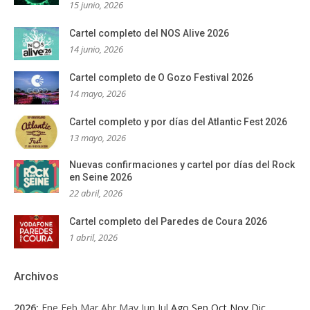
15 junio, 2026
Cartel completo del NOS Alive 2026
14 junio, 2026
Cartel completo de O Gozo Festival 2026
14 mayo, 2026
Cartel completo y por días del Atlantic Fest 2026
13 mayo, 2026
Nuevas confirmaciones y cartel por días del Rock
en Seine 2026
22 abril, 2026
Cartel completo del Paredes de Coura 2026
1 abril, 2026
Archivos
2026
:
Ene
Feb
Mar
Abr
May
Jun
Jul
Ago
Sep
Oct
Nov
Dic