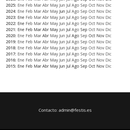
2025
:
Ene
Feb
Mar
Abr
May
Jun
Jul
Ago
Sep
Oct
Nov
Dic
2024
:
Ene
Feb
Mar
Abr
May
Jun
Jul
Ago
Sep
Oct
Nov
Dic
2023
:
Ene
Feb
Mar
Abr
May
Jun
Jul
Ago
Sep
Oct
Nov
Dic
2022
:
Ene
Feb
Mar
Abr
May
Jun
Jul
Ago
Sep
Oct
Nov
Dic
2021
:
Ene
Feb
Mar
Abr
May
Jun
Jul
Ago
Sep
Oct
Nov
Dic
2020
:
Ene
Feb
Mar
Abr
May
Jun
Jul
Ago
Sep
Oct
Nov
Dic
2019
:
Ene
Feb
Mar
Abr
May
Jun
Jul
Ago
Sep
Oct
Nov
Dic
2018
:
Ene
Feb
Mar
Abr
May
Jun
Jul
Ago
Sep
Oct
Nov
Dic
2017
:
Ene
Feb
Mar
Abr
May
Jun
Jul
Ago
Sep
Oct
Nov
Dic
2016
:
Ene
Feb
Mar
Abr
May
Jun
Jul
Ago
Sep
Oct
Nov
Dic
2015
:
Ene
Feb
Mar
Abr
May
Jun
Jul
Ago
Sep
Oct
Nov
Dic
Contacto: admin@festis.es