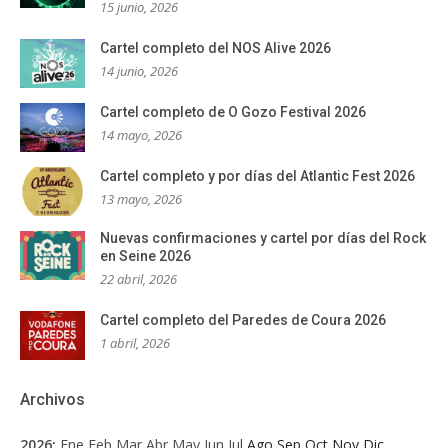
15 junio, 2026
Cartel completo del NOS Alive 2026
14 junio, 2026
Cartel completo de O Gozo Festival 2026
14 mayo, 2026
Cartel completo y por días del Atlantic Fest 2026
13 mayo, 2026
Nuevas confirmaciones y cartel por días del Rock
en Seine 2026
22 abril, 2026
Cartel completo del Paredes de Coura 2026
1 abril, 2026
Archivos
2026
:
Ene
Feb
Mar
Abr
May
Jun
Jul
Ago
Sep
Oct
Nov
Dic