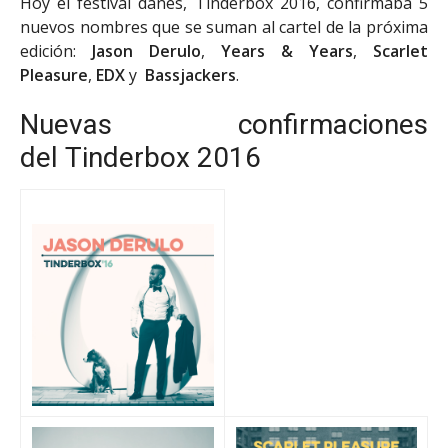
Hoy el festival danés, Tinderbox 2016, confirmaba 5
nuevos nombres que se suman al cartel de la próxima
edición:
Jason Derulo
,
Years & Years
,
Scarlet
Pleasure
,
EDX
y
Bassjackers
.
Nuevas confirmaciones
del Tinderbox 2016