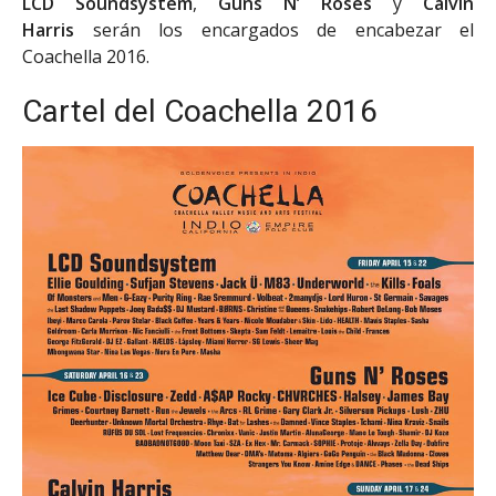
LCD Soundsystem
,
Guns N’ Roses
y
Calvin
Harris
serán los encargados de encabezar el
Coachella 2016.
Cartel del Coachella 2016