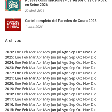
Nuevas confirmaciones y cartel por días del Rock
en Seine 2026
22 abril, 2026
Cartel completo del Paredes de Coura 2026
1 abril, 2026
Archivos
2026
:
Ene
Feb
Mar
Abr
May
Jun
Jul
Ago
Sep
Oct
Nov
Dic
2025
:
Ene
Feb
Mar
Abr
May
Jun
Jul
Ago
Sep
Oct
Nov
Dic
2024
:
Ene
Feb
Mar
Abr
May
Jun
Jul
Ago
Sep
Oct
Nov
Dic
2023
:
Ene
Feb
Mar
Abr
May
Jun
Jul
Ago
Sep
Oct
Nov
Dic
2022
:
Ene
Feb
Mar
Abr
May
Jun
Jul
Ago
Sep
Oct
Nov
Dic
2021
:
Ene
Feb
Mar
Abr
May
Jun
Jul
Ago
Sep
Oct
Nov
Dic
2020
:
Ene
Feb
Mar
Abr
May
Jun
Jul
Ago
Sep
Oct
Nov
Dic
2019
:
Ene
Feb
Mar
Abr
May
Jun
Jul
Ago
Sep
Oct
Nov
Dic
2018
:
Ene
Feb
Mar
Abr
May
Jun
Jul
Ago
Sep
Oct
Nov
Dic
2017
:
Ene
Feb
Mar
Abr
May
Jun
Jul
Ago
Sep
Oct
Nov
Dic
2016
:
Ene
Feb
Mar
Abr
May
Jun
Jul
Ago
Sep
Oct
Nov
Dic
2015
:
Ene
Feb
Mar
Abr
May
Jun
Jul
Ago
Sep
Oct
Nov
Dic