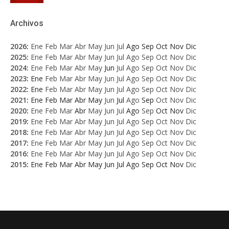
Archivos
2026
:
Ene
Feb
Mar
Abr
May
Jun
Jul
Ago
Sep
Oct
Nov
Dic
2025
:
Ene
Feb
Mar
Abr
May
Jun
Jul
Ago
Sep
Oct
Nov
Dic
2024
:
Ene
Feb
Mar
Abr
May
Jun
Jul
Ago
Sep
Oct
Nov
Dic
2023
:
Ene
Feb
Mar
Abr
May
Jun
Jul
Ago
Sep
Oct
Nov
Dic
2022
:
Ene
Feb
Mar
Abr
May
Jun
Jul
Ago
Sep
Oct
Nov
Dic
2021
:
Ene
Feb
Mar
Abr
May
Jun
Jul
Ago
Sep
Oct
Nov
Dic
2020
:
Ene
Feb
Mar
Abr
May
Jun
Jul
Ago
Sep
Oct
Nov
Dic
2019
:
Ene
Feb
Mar
Abr
May
Jun
Jul
Ago
Sep
Oct
Nov
Dic
2018
:
Ene
Feb
Mar
Abr
May
Jun
Jul
Ago
Sep
Oct
Nov
Dic
2017
:
Ene
Feb
Mar
Abr
May
Jun
Jul
Ago
Sep
Oct
Nov
Dic
2016
:
Ene
Feb
Mar
Abr
May
Jun
Jul
Ago
Sep
Oct
Nov
Dic
2015
:
Ene
Feb
Mar
Abr
May
Jun
Jul
Ago
Sep
Oct
Nov
Dic