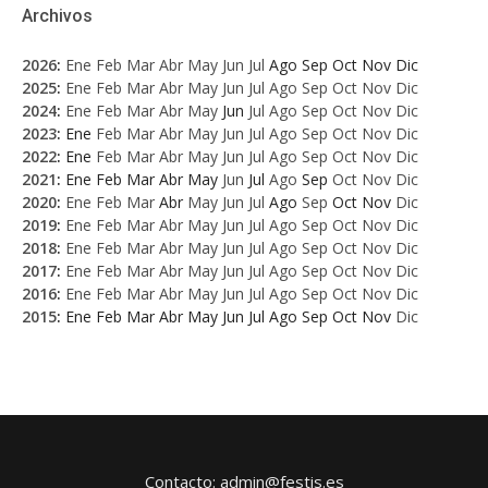
Archivos
2026
:
Ene
Feb
Mar
Abr
May
Jun
Jul
Ago
Sep
Oct
Nov
Dic
2025
:
Ene
Feb
Mar
Abr
May
Jun
Jul
Ago
Sep
Oct
Nov
Dic
2024
:
Ene
Feb
Mar
Abr
May
Jun
Jul
Ago
Sep
Oct
Nov
Dic
2023
:
Ene
Feb
Mar
Abr
May
Jun
Jul
Ago
Sep
Oct
Nov
Dic
2022
:
Ene
Feb
Mar
Abr
May
Jun
Jul
Ago
Sep
Oct
Nov
Dic
2021
:
Ene
Feb
Mar
Abr
May
Jun
Jul
Ago
Sep
Oct
Nov
Dic
2020
:
Ene
Feb
Mar
Abr
May
Jun
Jul
Ago
Sep
Oct
Nov
Dic
2019
:
Ene
Feb
Mar
Abr
May
Jun
Jul
Ago
Sep
Oct
Nov
Dic
2018
:
Ene
Feb
Mar
Abr
May
Jun
Jul
Ago
Sep
Oct
Nov
Dic
2017
:
Ene
Feb
Mar
Abr
May
Jun
Jul
Ago
Sep
Oct
Nov
Dic
2016
:
Ene
Feb
Mar
Abr
May
Jun
Jul
Ago
Sep
Oct
Nov
Dic
2015
:
Ene
Feb
Mar
Abr
May
Jun
Jul
Ago
Sep
Oct
Nov
Dic
Contacto: admin@festis.es