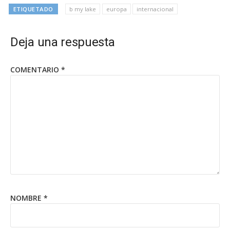
ETIQUETADO
b my lake
europa
internacional
Deja una respuesta
COMENTARIO
*
NOMBRE
*