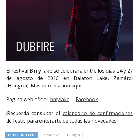
El festival
B my lake
se celebrará entre los días 24 y 27
de agosto de 2016 en Balaton Lake, Zamárdi
(Hungría). Más información
aquí
.
Página web oficial:
bmylake
Facebook
¡Recuerda consultar el
calendario de confirmaciones
de festis para enterarte de todas las novedades!
PUBLICADO EN
b my lake
Hungría