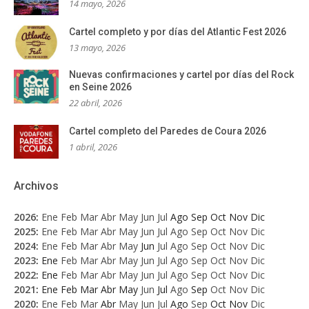
14 mayo, 2026
Cartel completo y por días del Atlantic Fest 2026
13 mayo, 2026
Nuevas confirmaciones y cartel por días del Rock
en Seine 2026
22 abril, 2026
Cartel completo del Paredes de Coura 2026
1 abril, 2026
Archivos
2026
:
Ene
Feb
Mar
Abr
May
Jun
Jul
Ago
Sep
Oct
Nov
Dic
2025
:
Ene
Feb
Mar
Abr
May
Jun
Jul
Ago
Sep
Oct
Nov
Dic
2024
:
Ene
Feb
Mar
Abr
May
Jun
Jul
Ago
Sep
Oct
Nov
Dic
2023
:
Ene
Feb
Mar
Abr
May
Jun
Jul
Ago
Sep
Oct
Nov
Dic
2022
:
Ene
Feb
Mar
Abr
May
Jun
Jul
Ago
Sep
Oct
Nov
Dic
2021
:
Ene
Feb
Mar
Abr
May
Jun
Jul
Ago
Sep
Oct
Nov
Dic
2020
:
Ene
Feb
Mar
Abr
May
Jun
Jul
Ago
Sep
Oct
Nov
Dic