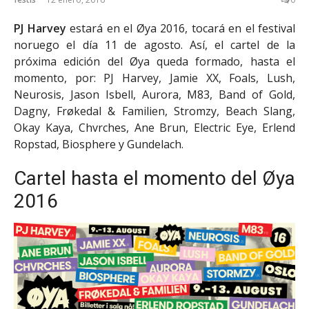
PJ Harvey
estará en el Øya 2016, tocará en el festival
noruego el día 11 de agosto. Así, el cartel de la
próxima edición del Øya queda formado, hasta el
momento, por: PJ Harvey, Jamie XX, Foals, Lush,
Neurosis, Jason Isbell, Aurora, M83, Band of Gold,
Dagny, Frøkedal & Familien, Stromzy, Beach Slang,
Okay Kaya, Chvrches, Ane Brun, Electric Eye, Erlend
Ropstad, Biosphere y Gundelach.
Cartel hasta el momento del Øya
2016