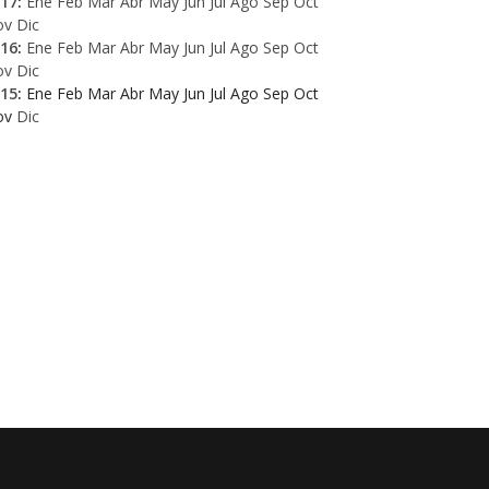
17
:
Ene
Feb
Mar
Abr
May
Jun
Jul
Ago
Sep
Oct
ov
Dic
16
:
Ene
Feb
Mar
Abr
May
Jun
Jul
Ago
Sep
Oct
ov
Dic
15
:
Ene
Feb
Mar
Abr
May
Jun
Jul
Ago
Sep
Oct
ov
Dic