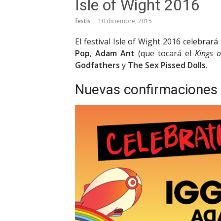
Isle of Wight 2016
festis
10 diciembre, 2015
El festival Isle of Wight 2016 celebrar
Pop
,
Adam Ant
(que tocará el
Kings o
Godfathers
y
The Sex Pissed Dolls
.
Nuevas confirmaciones 