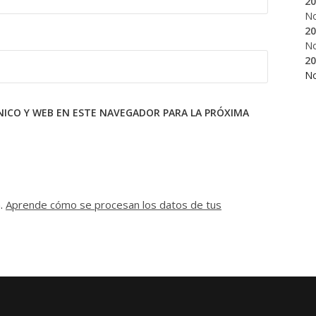
20
N
20
N
20
N
ICO Y WEB EN ESTE NAVEGADOR PARA LA PRÓXIMA
m.
Aprende cómo se procesan los datos de tus