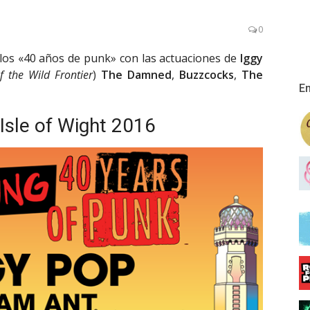
0
á los «40 años de punk» con las actuaciones de
Iggy
f the Wild Frontier
)
The Damned
,
Buzzcocks
,
The
En
Isle of Wight 2016