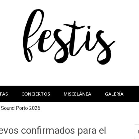
festis
más importantes
TAS
CONCIERTOS
MISCELÁNEA
GALERÍA
a Sound Porto 2026
uevos confirmados para el
B