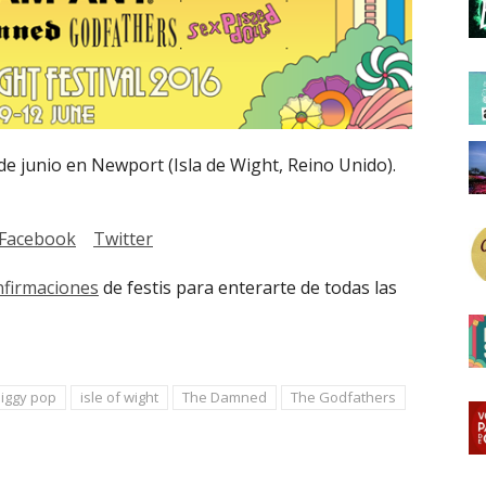
 de junio en Newport (Isla de Wight, Reino Unido).
Facebook
Twitter
nfirmaciones
de festis para enterarte de todas las
iggy pop
isle of wight
The Damned
The Godfathers