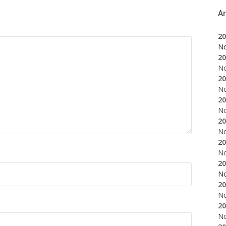
A
20
N
20
N
20
N
20
N
20
N
20
N
20
N
20
N
20
N