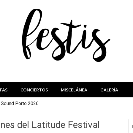
festis
más importantes
TAS
CONCIERTOS
MISCELÁNEA
GALERÍA
a Sound Porto 2026
es del Latitude Festival
B