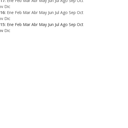
17
:
Ene
Feb
Mar
Abr
May
Jun
Jul
Ago
Sep
Oct
ov
Dic
16
:
Ene
Feb
Mar
Abr
May
Jun
Jul
Ago
Sep
Oct
ov
Dic
15
:
Ene
Feb
Mar
Abr
May
Jun
Jul
Ago
Sep
Oct
ov
Dic