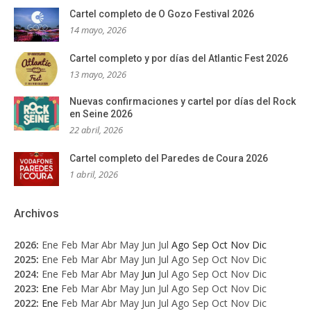
Cartel completo de O Gozo Festival 2026
14 mayo, 2026
Cartel completo y por días del Atlantic Fest 2026
13 mayo, 2026
Nuevas confirmaciones y cartel por días del Rock
en Seine 2026
22 abril, 2026
Cartel completo del Paredes de Coura 2026
1 abril, 2026
Archivos
2026
:
Ene
Feb
Mar
Abr
May
Jun
Jul
Ago
Sep
Oct
Nov
Dic
2025
:
Ene
Feb
Mar
Abr
May
Jun
Jul
Ago
Sep
Oct
Nov
Dic
2024
:
Ene
Feb
Mar
Abr
May
Jun
Jul
Ago
Sep
Oct
Nov
Dic
2023
:
Ene
Feb
Mar
Abr
May
Jun
Jul
Ago
Sep
Oct
Nov
Dic
2022
:
Ene
Feb
Mar
Abr
May
Jun
Jul
Ago
Sep
Oct
Nov
Dic