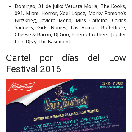
Domingo, 31 de julio: Vetusta Morla, The Kooks,
091, Miami Horror, Xoel López, Marky Ramone’s
Blitzkrieg, Javiera Mena, Miss Caffeina, Carlos
Sadness, Girls Names, Las Ruinas, Buffetlibre,
Cheese & Bacon, DJ Göo, Estereobrothers, Jupiter
Lion DJs y The Basement.
Cartel por días del Low
Festival 2016