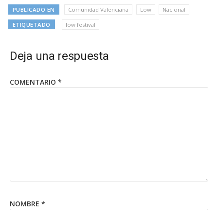
PUBLICADO EN
Comunidad Valenciana
Low
Nacional
ETIQUETADO
low festival
Deja una respuesta
COMENTARIO
*
NOMBRE
*