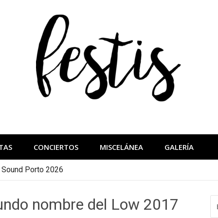
festis
más importantes
TAS
CONCIERTOS
MISCELÁNEA
GALERÍA
a Sound Porto 2026
gundo nombre del Low 2017
B