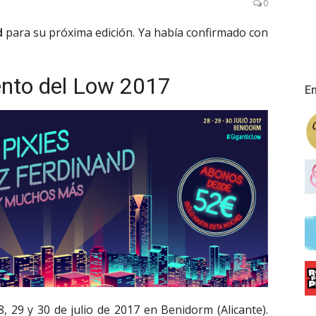
0
d
para su próxima edición. Ya había confirmado con
ento del Low 2017
En
8, 29 y 30 de julio de 2017 en Benidorm (Alicante).