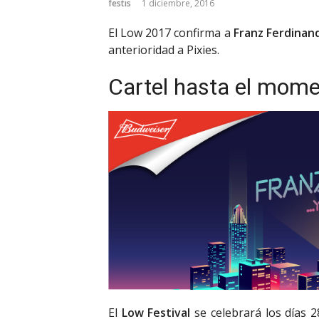
festis
1 diciembre, 2016
El Low 2017 confirma a
Franz Ferdinan
anterioridad a Pixies.
Cartel hasta el mom
El
Low Festival
se celebrará los días 2