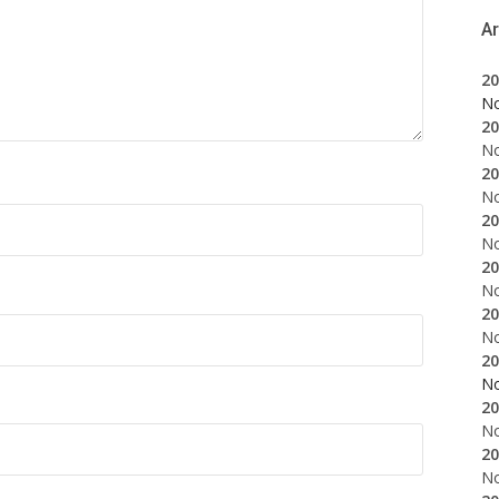
A
20
N
20
N
20
N
20
N
20
N
20
N
20
N
20
N
20
N