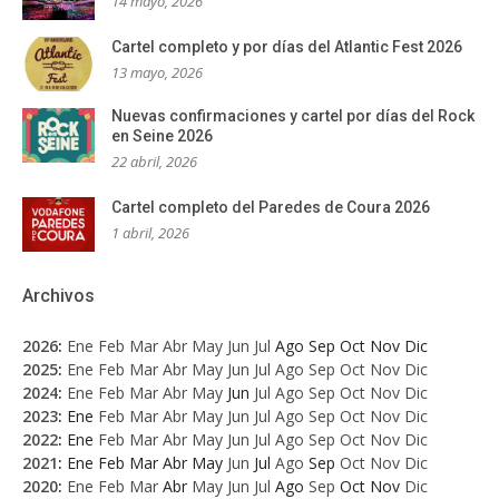
14 mayo, 2026
Cartel completo y por días del Atlantic Fest 2026
13 mayo, 2026
Nuevas confirmaciones y cartel por días del Rock
en Seine 2026
22 abril, 2026
Cartel completo del Paredes de Coura 2026
1 abril, 2026
Archivos
2026
:
Ene
Feb
Mar
Abr
May
Jun
Jul
Ago
Sep
Oct
Nov
Dic
2025
:
Ene
Feb
Mar
Abr
May
Jun
Jul
Ago
Sep
Oct
Nov
Dic
2024
:
Ene
Feb
Mar
Abr
May
Jun
Jul
Ago
Sep
Oct
Nov
Dic
2023
:
Ene
Feb
Mar
Abr
May
Jun
Jul
Ago
Sep
Oct
Nov
Dic
2022
:
Ene
Feb
Mar
Abr
May
Jun
Jul
Ago
Sep
Oct
Nov
Dic
2021
:
Ene
Feb
Mar
Abr
May
Jun
Jul
Ago
Sep
Oct
Nov
Dic
2020
:
Ene
Feb
Mar
Abr
May
Jun
Jul
Ago
Sep
Oct
Nov
Dic