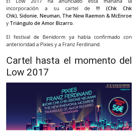
El Low 2017 ha anunciado esta mañana la
incorporación a su cartel de
!!! (Chk Chk
Chk)
,
Sidonie
,
Neuman
,
The New Raemon & McEnroe
y
Triángulo de Amor Bizarro
.
El festival de Benidorm ya había confirmado con
anterioridad a Pixies y a Franz Ferdinand.
Cartel hasta el momento del
Low 2017