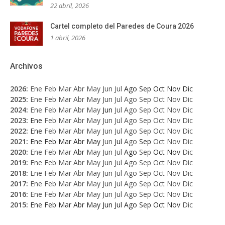
22 abril, 2026
Cartel completo del Paredes de Coura 2026
1 abril, 2026
Archivos
2026
:
Ene
Feb
Mar
Abr
May
Jun
Jul
Ago
Sep
Oct
Nov
Dic
2025
:
Ene
Feb
Mar
Abr
May
Jun
Jul
Ago
Sep
Oct
Nov
Dic
2024
:
Ene
Feb
Mar
Abr
May
Jun
Jul
Ago
Sep
Oct
Nov
Dic
2023
:
Ene
Feb
Mar
Abr
May
Jun
Jul
Ago
Sep
Oct
Nov
Dic
2022
:
Ene
Feb
Mar
Abr
May
Jun
Jul
Ago
Sep
Oct
Nov
Dic
2021
:
Ene
Feb
Mar
Abr
May
Jun
Jul
Ago
Sep
Oct
Nov
Dic
2020
:
Ene
Feb
Mar
Abr
May
Jun
Jul
Ago
Sep
Oct
Nov
Dic
2019
:
Ene
Feb
Mar
Abr
May
Jun
Jul
Ago
Sep
Oct
Nov
Dic
2018
:
Ene
Feb
Mar
Abr
May
Jun
Jul
Ago
Sep
Oct
Nov
Dic
2017
:
Ene
Feb
Mar
Abr
May
Jun
Jul
Ago
Sep
Oct
Nov
Dic
2016
:
Ene
Feb
Mar
Abr
May
Jun
Jul
Ago
Sep
Oct
Nov
Dic
2015
:
Ene
Feb
Mar
Abr
May
Jun
Jul
Ago
Sep
Oct
Nov
Dic