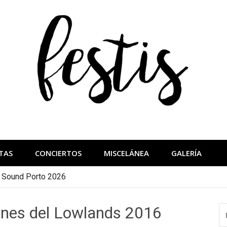
festis
más importantes
TAS
CONCIERTOS
MISCELÁNEA
GALERÍA
a Sound Porto 2026
ones del Lowlands 2016
B