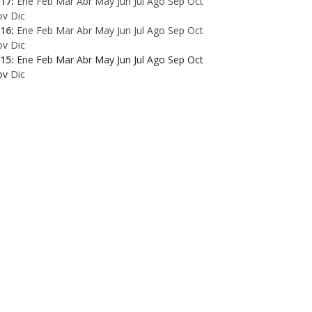
17
:
Ene
Feb
Mar
Abr
May
Jun
Jul
Ago
Sep
Oct
ov
Dic
16
:
Ene
Feb
Mar
Abr
May
Jun
Jul
Ago
Sep
Oct
ov
Dic
15
:
Ene
Feb
Mar
Abr
May
Jun
Jul
Ago
Sep
Oct
ov
Dic