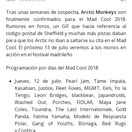
Tras unas semanas de sospecha,
Arctic Monkeys
son
finalmente confirmados para el Mad Cool 2018.
Rumores en foros, un GIF que hacía referencia al
código postal de Sheffield y muchas más pistas daban
pie a que los Arctic no iban a saltarse su cita en el Mad
Cool. El próximo 13 de julio veremos a los monos en
acción en el festival madrileño.
Programación por días del Mad Cool 2018:
Jueves, 12 de julio: Pearl Jam, Tame Impala,
Kasabian, Justice, Fleet Foxes, MGMT, Eels, Yo la
Tengo, Leon Bridges, blackbear, Japandroids,
Washed Out, Porches, FIDLAR, Maya Jane
Coles, Toundra, The Last Internationale, Gold
Panda, Fatima Yamaha, Modelo de Respuesta
Polar, Gang of Youths, Biznaga, Bed Rugs
y Conttra.