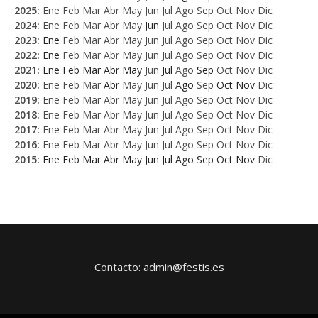
2025
:
Ene
Feb
Mar
Abr
May
Jun
Jul
Ago
Sep
Oct
Nov
Dic
2024
:
Ene
Feb
Mar
Abr
May
Jun
Jul
Ago
Sep
Oct
Nov
Dic
2023
:
Ene
Feb
Mar
Abr
May
Jun
Jul
Ago
Sep
Oct
Nov
Dic
2022
:
Ene
Feb
Mar
Abr
May
Jun
Jul
Ago
Sep
Oct
Nov
Dic
2021
:
Ene
Feb
Mar
Abr
May
Jun
Jul
Ago
Sep
Oct
Nov
Dic
2020
:
Ene
Feb
Mar
Abr
May
Jun
Jul
Ago
Sep
Oct
Nov
Dic
2019
:
Ene
Feb
Mar
Abr
May
Jun
Jul
Ago
Sep
Oct
Nov
Dic
2018
:
Ene
Feb
Mar
Abr
May
Jun
Jul
Ago
Sep
Oct
Nov
Dic
2017
:
Ene
Feb
Mar
Abr
May
Jun
Jul
Ago
Sep
Oct
Nov
Dic
2016
:
Ene
Feb
Mar
Abr
May
Jun
Jul
Ago
Sep
Oct
Nov
Dic
2015
:
Ene
Feb
Mar
Abr
May
Jun
Jul
Ago
Sep
Oct
Nov
Dic
Contacto: admin@festis.es