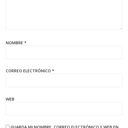
NOMBRE
*
CORREO ELECTRÓNICO
*
WEB
GUARDA MI NOMBRE, CORREO ELECTRÓNICO Y WEB EN