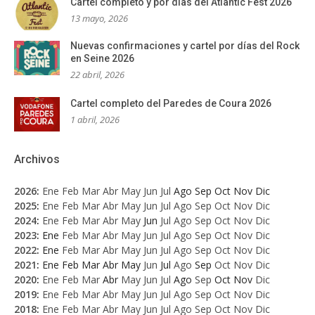
Cartel completo y por días del Atlantic Fest 2026
13 mayo, 2026
Nuevas confirmaciones y cartel por días del Rock
en Seine 2026
22 abril, 2026
Cartel completo del Paredes de Coura 2026
1 abril, 2026
Archivos
2026
:
Ene
Feb
Mar
Abr
May
Jun
Jul
Ago
Sep
Oct
Nov
Dic
2025
:
Ene
Feb
Mar
Abr
May
Jun
Jul
Ago
Sep
Oct
Nov
Dic
2024
:
Ene
Feb
Mar
Abr
May
Jun
Jul
Ago
Sep
Oct
Nov
Dic
2023
:
Ene
Feb
Mar
Abr
May
Jun
Jul
Ago
Sep
Oct
Nov
Dic
2022
:
Ene
Feb
Mar
Abr
May
Jun
Jul
Ago
Sep
Oct
Nov
Dic
2021
:
Ene
Feb
Mar
Abr
May
Jun
Jul
Ago
Sep
Oct
Nov
Dic
2020
:
Ene
Feb
Mar
Abr
May
Jun
Jul
Ago
Sep
Oct
Nov
Dic
2019
:
Ene
Feb
Mar
Abr
May
Jun
Jul
Ago
Sep
Oct
Nov
Dic
2018
:
Ene
Feb
Mar
Abr
May
Jun
Jul
Ago
Sep
Oct
Nov
Dic