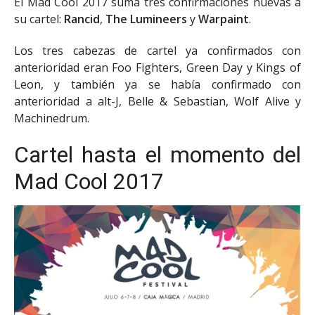
El Mad Cool 2017 suma tres confirmaciones nuevas a
su cartel:
Rancid
,
The Lumineers
y
Warpaint
.
Los tres cabezas de cartel ya confirmados con
anterioridad eran Foo Fighters, Green Day y Kings of
Leon, y también ya se había confirmado con
anterioridad a alt-J, Belle & Sebastian, Wolf Alive y
Machinedrum.
Cartel hasta el momento del
Mad Cool 2017