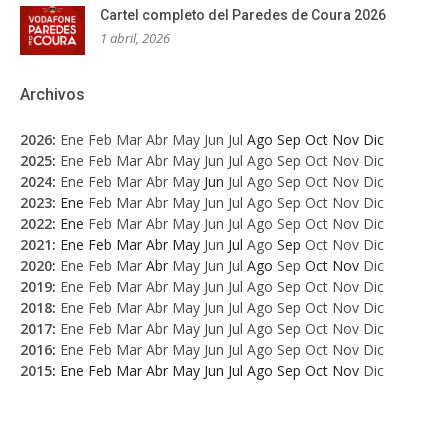
Cartel completo del Paredes de Coura 2026
1 abril, 2026
Archivos
2026
:
Ene
Feb
Mar
Abr
May
Jun
Jul
Ago
Sep
Oct
Nov
Dic
2025
:
Ene
Feb
Mar
Abr
May
Jun
Jul
Ago
Sep
Oct
Nov
Dic
2024
:
Ene
Feb
Mar
Abr
May
Jun
Jul
Ago
Sep
Oct
Nov
Dic
2023
:
Ene
Feb
Mar
Abr
May
Jun
Jul
Ago
Sep
Oct
Nov
Dic
2022
:
Ene
Feb
Mar
Abr
May
Jun
Jul
Ago
Sep
Oct
Nov
Dic
2021
:
Ene
Feb
Mar
Abr
May
Jun
Jul
Ago
Sep
Oct
Nov
Dic
2020
:
Ene
Feb
Mar
Abr
May
Jun
Jul
Ago
Sep
Oct
Nov
Dic
2019
:
Ene
Feb
Mar
Abr
May
Jun
Jul
Ago
Sep
Oct
Nov
Dic
2018
:
Ene
Feb
Mar
Abr
May
Jun
Jul
Ago
Sep
Oct
Nov
Dic
2017
:
Ene
Feb
Mar
Abr
May
Jun
Jul
Ago
Sep
Oct
Nov
Dic
2016
:
Ene
Feb
Mar
Abr
May
Jun
Jul
Ago
Sep
Oct
Nov
Dic
2015
:
Ene
Feb
Mar
Abr
May
Jun
Jul
Ago
Sep
Oct
Nov
Dic