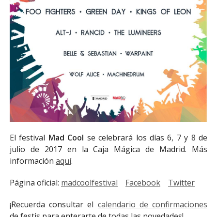
El festival
Mad Cool
se celebrará los días 6, 7 y 8 de
julio de 2017 en la Caja Mágica de Madrid. Más
información
aquí
.
Página oficial:
madcoolfestival
Facebook
Twitter
¡Recuerda consultar el
calendario de confirmaciones
de festis para enterarte de todas las novedades!