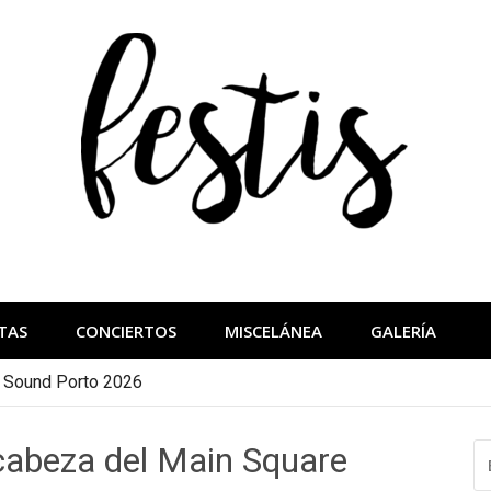
festis
más importantes
TAS
CONCIERTOS
MISCELÁNEA
GALERÍA
a Sound Porto 2026
cabeza del Main Square
B