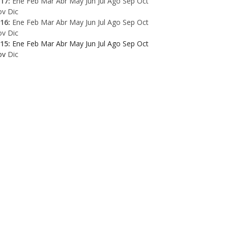
17
:
Ene
Feb
Mar
Abr
May
Jun
Jul
Ago
Sep
Oct
ov
Dic
16
:
Ene
Feb
Mar
Abr
May
Jun
Jul
Ago
Sep
Oct
ov
Dic
15
:
Ene
Feb
Mar
Abr
May
Jun
Jul
Ago
Sep
Oct
ov
Dic