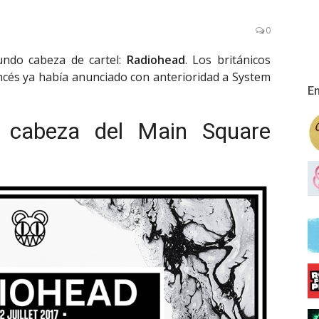
0
undo cabeza de cartel:
Radiohead
. Los británicos
francés ya había anunciado con anterioridad a System
En
o cabeza del Main Square