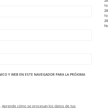
20
N
20
N
20
N
ICO Y WEB EN ESTE NAVEGADOR PARA LA PRÓXIMA
m.
Aprende cómo se procesan los datos de tus