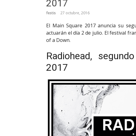
2017
festis
27 octubre, 2016
El Main Square 2017 anuncia su seg
actuarán el día 2 de julio. El festival 
of a Down.
Radiohead, segund
2017