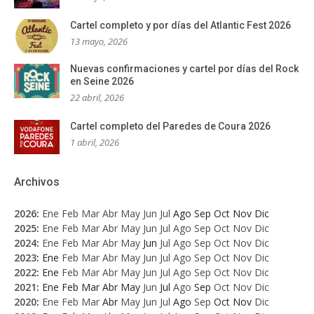
Cartel completo y por días del Atlantic Fest 2026
13 mayo, 2026
Nuevas confirmaciones y cartel por días del Rock
en Seine 2026
22 abril, 2026
Cartel completo del Paredes de Coura 2026
1 abril, 2026
Archivos
2026
:
Ene
Feb
Mar
Abr
May
Jun
Jul
Ago
Sep
Oct
Nov
Dic
2025
:
Ene
Feb
Mar
Abr
May
Jun
Jul
Ago
Sep
Oct
Nov
Dic
2024
:
Ene
Feb
Mar
Abr
May
Jun
Jul
Ago
Sep
Oct
Nov
Dic
2023
:
Ene
Feb
Mar
Abr
May
Jun
Jul
Ago
Sep
Oct
Nov
Dic
2022
:
Ene
Feb
Mar
Abr
May
Jun
Jul
Ago
Sep
Oct
Nov
Dic
2021
:
Ene
Feb
Mar
Abr
May
Jun
Jul
Ago
Sep
Oct
Nov
Dic
2020
:
Ene
Feb
Mar
Abr
May
Jun
Jul
Ago
Sep
Oct
Nov
Dic