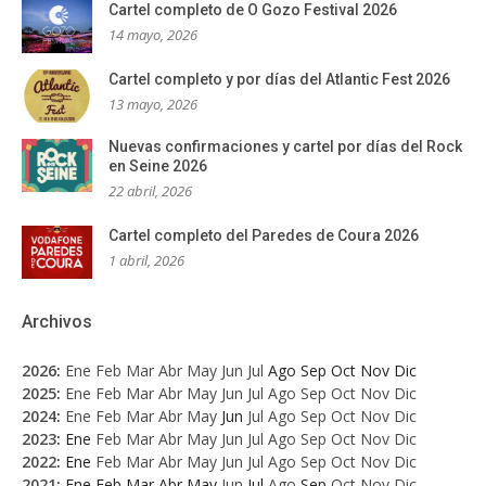
Cartel completo de O Gozo Festival 2026
14 mayo, 2026
Cartel completo y por días del Atlantic Fest 2026
13 mayo, 2026
Nuevas confirmaciones y cartel por días del Rock
en Seine 2026
22 abril, 2026
Cartel completo del Paredes de Coura 2026
1 abril, 2026
Archivos
2026
:
Ene
Feb
Mar
Abr
May
Jun
Jul
Ago
Sep
Oct
Nov
Dic
2025
:
Ene
Feb
Mar
Abr
May
Jun
Jul
Ago
Sep
Oct
Nov
Dic
2024
:
Ene
Feb
Mar
Abr
May
Jun
Jul
Ago
Sep
Oct
Nov
Dic
2023
:
Ene
Feb
Mar
Abr
May
Jun
Jul
Ago
Sep
Oct
Nov
Dic
2022
:
Ene
Feb
Mar
Abr
May
Jun
Jul
Ago
Sep
Oct
Nov
Dic
2021
:
Ene
Feb
Mar
Abr
May
Jun
Jul
Ago
Sep
Oct
Nov
Dic