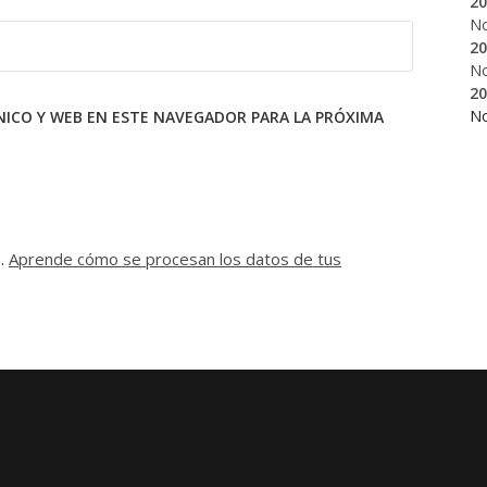
20
N
20
N
20
N
ICO Y WEB EN ESTE NAVEGADOR PARA LA PRÓXIMA
m.
Aprende cómo se procesan los datos de tus