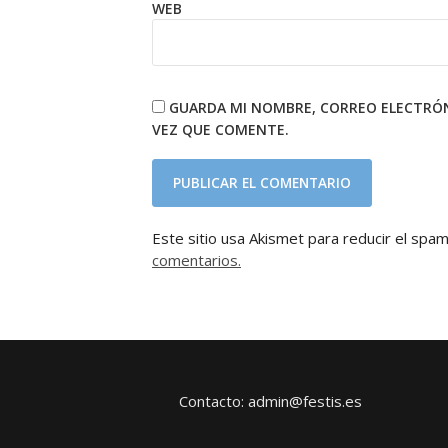
WEB
GUARDA MI NOMBRE, CORREO ELECTRÓN
VEZ QUE COMENTE.
Este sitio usa Akismet para reducir el spa
comentarios.
Contacto: admin@festis.es