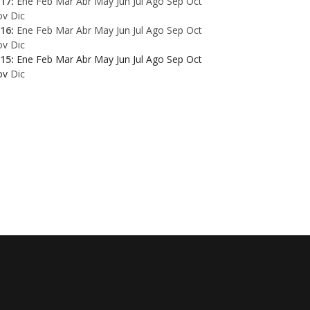
17
:
Ene
Feb
Mar
Abr
May
Jun
Jul
Ago
Sep
Oct
ov
Dic
16
:
Ene
Feb
Mar
Abr
May
Jun
Jul
Ago
Sep
Oct
ov
Dic
15
:
Ene
Feb
Mar
Abr
May
Jun
Jul
Ago
Sep
Oct
ov
Dic