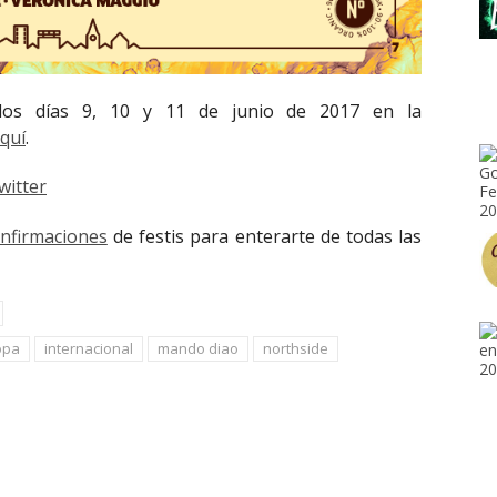
los días 9, 10 y 11 de junio de 2017 en la
quí
.
witter
onfirmaciones
de festis para enterarte de todas las
opa
internacional
mando diao
northside