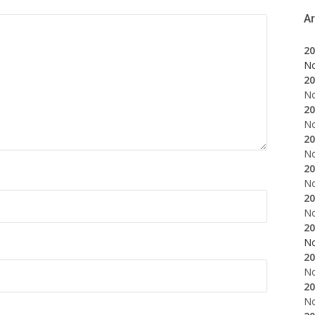
A
20
N
20
N
20
N
20
N
20
N
20
N
20
N
20
N
20
N