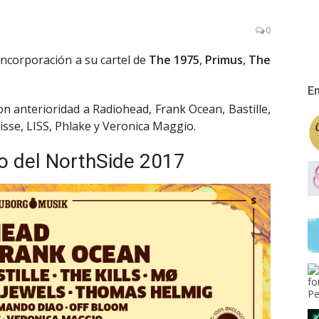
0
incorporación a su cartel de
The 1975
,
Primus
,
The
En
on anterioridad a Radiohead, Frank Ocean, Bastille,
sse, LISS, Phlake y Veronica Maggio.
o del NorthSide 2017