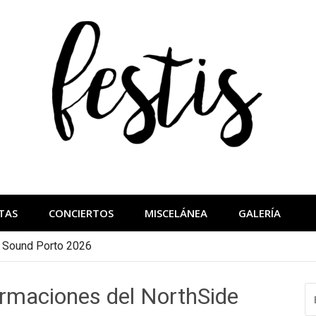
festis
más importantes
TAS
CONCIERTOS
MISCELÁNEA
GALERÍA
a Sound Porto 2026
rmaciones del NorthSide
B