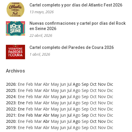
Cartel completo y por días del Atlantic Fest 2026
13 mayo, 2026
Nuevas confirmaciones y cartel por días del Rock
en Seine 2026
22 abril, 2026
Cartel completo del Paredes de Coura 2026
1 abril, 2026
Archivos
2026
:
Ene
Feb
Mar
Abr
May
Jun
Jul
Ago
Sep
Oct
Nov
Dic
2025
:
Ene
Feb
Mar
Abr
May
Jun
Jul
Ago
Sep
Oct
Nov
Dic
2024
:
Ene
Feb
Mar
Abr
May
Jun
Jul
Ago
Sep
Oct
Nov
Dic
2023
:
Ene
Feb
Mar
Abr
May
Jun
Jul
Ago
Sep
Oct
Nov
Dic
2022
:
Ene
Feb
Mar
Abr
May
Jun
Jul
Ago
Sep
Oct
Nov
Dic
2021
:
Ene
Feb
Mar
Abr
May
Jun
Jul
Ago
Sep
Oct
Nov
Dic
2020
:
Ene
Feb
Mar
Abr
May
Jun
Jul
Ago
Sep
Oct
Nov
Dic
2019
:
Ene
Feb
Mar
Abr
May
Jun
Jul
Ago
Sep
Oct
Nov
Dic