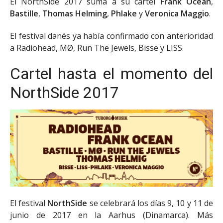
El NorthSide 2017 suma a su cartel
Frank Ocean
,
Bastille
,
Thomas Helming
,
Phlake
y
Veronica Maggio
.
El festival danés ya había confirmado con anterioridad
a Radiohead, MØ, Run The Jewels, Bisse y LISS.
Cartel hasta el momento del
NorthSide 2017
El festival
NorthSide
se celebrará los días 9, 10 y 11 de
junio de 2017 en la Aarhus (Dinamarca). Más