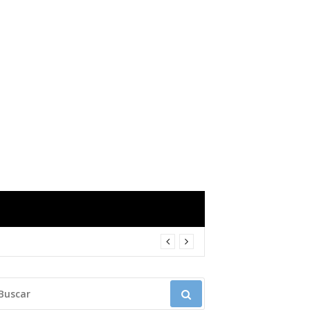
USCAR: