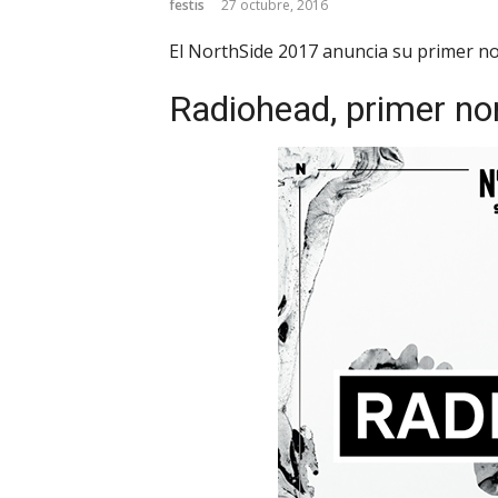
festis
27 octubre, 2016
El NorthSide 2017 anuncia su primer no
Radiohead, primer n