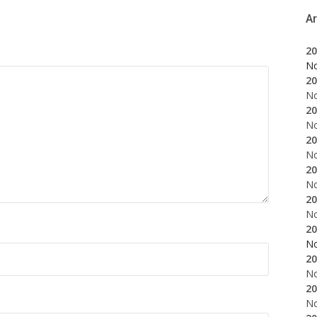
A
20
N
20
N
20
N
20
N
20
N
20
N
20
N
20
N
20
N