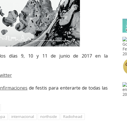
los días 9, 10 y 11 de junio de 2017 en la
witter
onfirmaciones
de festis para enterarte de todas las
opa
internacional
northside
Radiohead