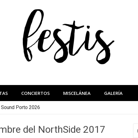
festis
más importantes
TAS
CONCIERTOS
MISCELÁNEA
GALERÍA
a Sound Porto 2026
ombre del NorthSide 2017
B