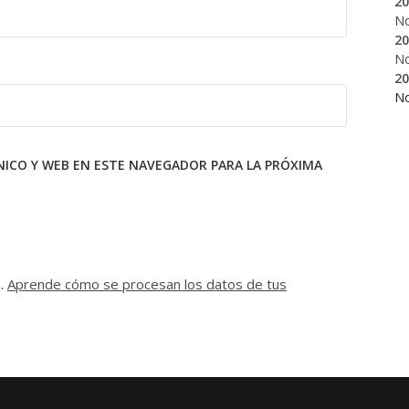
20
N
20
N
20
N
ICO Y WEB EN ESTE NAVEGADOR PARA LA PRÓXIMA
m.
Aprende cómo se procesan los datos de tus