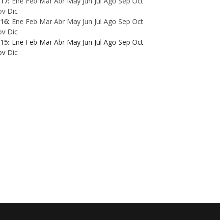
17
:
Ene
Feb
Mar
Abr
May
Jun
Jul
Ago
Sep
Oct
ov
Dic
16
:
Ene
Feb
Mar
Abr
May
Jun
Jul
Ago
Sep
Oct
ov
Dic
15
:
Ene
Feb
Mar
Abr
May
Jun
Jul
Ago
Sep
Oct
ov
Dic