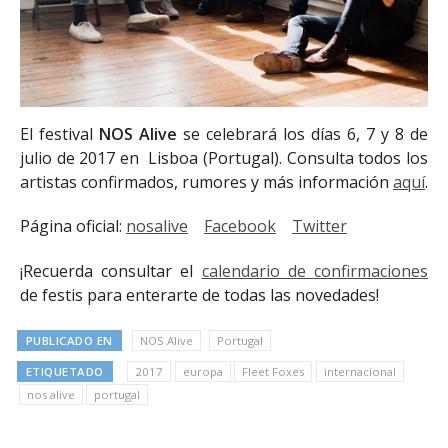
El festival
NOS Alive
se celebrará los días 6, 7 y 8 de
julio de 2017 en Lisboa (Portugal). Consulta todos los
artistas confirmados, rumores y más información
aquí
.
Página oficial:
nosalive
Facebook
Twitter
¡Recuerda consultar el
calendario de confirmaciones
de festis para enterarte de todas las novedades!
PUBLICADO EN
NOS Alive
Portugal
ETIQUETADO
2017
europa
Fleet Foxes
internacional
nos alive
portugal