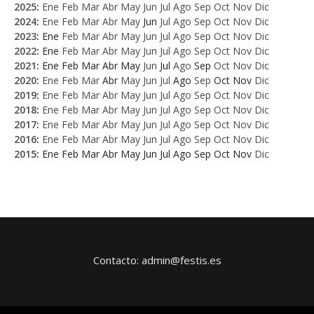
2025
:
Ene
Feb
Mar
Abr
May
Jun
Jul
Ago
Sep
Oct
Nov
Dic
2024
:
Ene
Feb
Mar
Abr
May
Jun
Jul
Ago
Sep
Oct
Nov
Dic
2023
:
Ene
Feb
Mar
Abr
May
Jun
Jul
Ago
Sep
Oct
Nov
Dic
2022
:
Ene
Feb
Mar
Abr
May
Jun
Jul
Ago
Sep
Oct
Nov
Dic
2021
:
Ene
Feb
Mar
Abr
May
Jun
Jul
Ago
Sep
Oct
Nov
Dic
2020
:
Ene
Feb
Mar
Abr
May
Jun
Jul
Ago
Sep
Oct
Nov
Dic
2019
:
Ene
Feb
Mar
Abr
May
Jun
Jul
Ago
Sep
Oct
Nov
Dic
2018
:
Ene
Feb
Mar
Abr
May
Jun
Jul
Ago
Sep
Oct
Nov
Dic
2017
:
Ene
Feb
Mar
Abr
May
Jun
Jul
Ago
Sep
Oct
Nov
Dic
2016
:
Ene
Feb
Mar
Abr
May
Jun
Jul
Ago
Sep
Oct
Nov
Dic
2015
:
Ene
Feb
Mar
Abr
May
Jun
Jul
Ago
Sep
Oct
Nov
Dic
Contacto: admin@festis.es