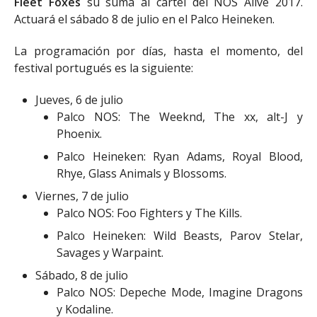
Fleet Foxes
su suma al cartel del NOS Alive 2017.
Actuará el sábado 8 de julio en el Palco Heineken.
La programación por días, hasta el momento, del
festival portugués es la siguiente:
Jueves, 6 de julio
Palco NOS: The Weeknd, The xx, alt-J y
Phoenix.
Palco Heineken: Ryan Adams, Royal Blood,
Rhye, Glass Animals y Blossoms.
Viernes, 7 de julio
Palco NOS: Foo Fighters y The Kills.
Palco Heineken: Wild Beasts, Parov Stelar,
Savages y Warpaint.
Sábado, 8 de julio
Palco NOS: Depeche Mode, Imagine Dragons
y Kodaline.