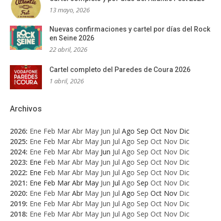
13 mayo, 2026
Nuevas confirmaciones y cartel por días del Rock
en Seine 2026
22 abril, 2026
Cartel completo del Paredes de Coura 2026
1 abril, 2026
Archivos
2026
:
Ene
Feb
Mar
Abr
May
Jun
Jul
Ago
Sep
Oct
Nov
Dic
2025
:
Ene
Feb
Mar
Abr
May
Jun
Jul
Ago
Sep
Oct
Nov
Dic
2024
:
Ene
Feb
Mar
Abr
May
Jun
Jul
Ago
Sep
Oct
Nov
Dic
2023
:
Ene
Feb
Mar
Abr
May
Jun
Jul
Ago
Sep
Oct
Nov
Dic
2022
:
Ene
Feb
Mar
Abr
May
Jun
Jul
Ago
Sep
Oct
Nov
Dic
2021
:
Ene
Feb
Mar
Abr
May
Jun
Jul
Ago
Sep
Oct
Nov
Dic
2020
:
Ene
Feb
Mar
Abr
May
Jun
Jul
Ago
Sep
Oct
Nov
Dic
2019
:
Ene
Feb
Mar
Abr
May
Jun
Jul
Ago
Sep
Oct
Nov
Dic
2018
:
Ene
Feb
Mar
Abr
May
Jun
Jul
Ago
Sep
Oct
Nov
Dic