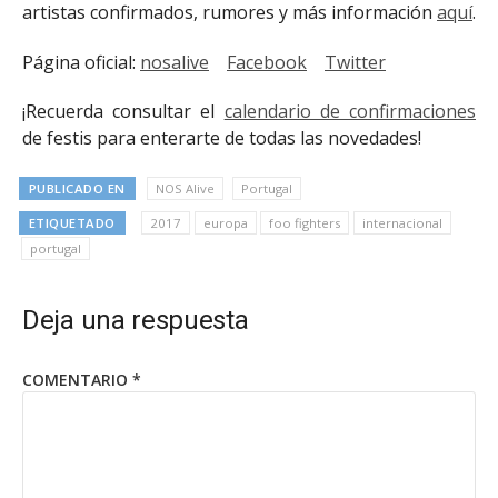
artistas confirmados, rumores y más información
aquí
.
Página oficial:
nosalive
Facebook
Twitter
¡Recuerda consultar el
calendario de confirmaciones
de festis para enterarte de todas las novedades!
PUBLICADO EN
NOS Alive
Portugal
ETIQUETADO
2017
europa
foo fighters
internacional
portugal
Deja una respuesta
COMENTARIO
*