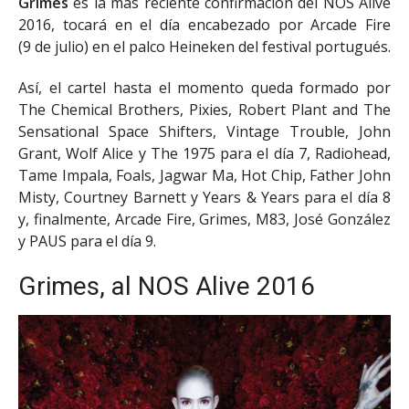
Grimes
es la más reciente confirmación del NOS Alive
2016, tocará en el día encabezado por Arcade Fire
(9 de julio) en el palco Heineken del festival portugués.
Así, el cartel hasta el momento queda formado por
The Chemical Brothers, Pixies, Robert Plant and The
Sensational Space Shifters, Vintage Trouble, John
Grant, Wolf Alice y The 1975 para el día 7, Radiohead,
Tame Impala, Foals, Jagwar Ma, Hot Chip, Father John
Misty, Courtney Barnett y Years & Years para el día 8
y, finalmente, Arcade Fire, Grimes, M83, José González
y PAUS para el día 9.
Grimes, al NOS Alive 2016