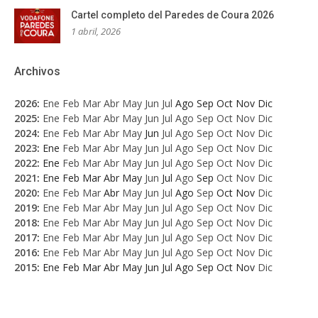
Cartel completo del Paredes de Coura 2026
1 abril, 2026
Archivos
2026
:
Ene
Feb
Mar
Abr
May
Jun
Jul
Ago
Sep
Oct
Nov
Dic
2025
:
Ene
Feb
Mar
Abr
May
Jun
Jul
Ago
Sep
Oct
Nov
Dic
2024
:
Ene
Feb
Mar
Abr
May
Jun
Jul
Ago
Sep
Oct
Nov
Dic
2023
:
Ene
Feb
Mar
Abr
May
Jun
Jul
Ago
Sep
Oct
Nov
Dic
2022
:
Ene
Feb
Mar
Abr
May
Jun
Jul
Ago
Sep
Oct
Nov
Dic
2021
:
Ene
Feb
Mar
Abr
May
Jun
Jul
Ago
Sep
Oct
Nov
Dic
2020
:
Ene
Feb
Mar
Abr
May
Jun
Jul
Ago
Sep
Oct
Nov
Dic
2019
:
Ene
Feb
Mar
Abr
May
Jun
Jul
Ago
Sep
Oct
Nov
Dic
2018
:
Ene
Feb
Mar
Abr
May
Jun
Jul
Ago
Sep
Oct
Nov
Dic
2017
:
Ene
Feb
Mar
Abr
May
Jun
Jul
Ago
Sep
Oct
Nov
Dic
2016
:
Ene
Feb
Mar
Abr
May
Jun
Jul
Ago
Sep
Oct
Nov
Dic
2015
:
Ene
Feb
Mar
Abr
May
Jun
Jul
Ago
Sep
Oct
Nov
Dic