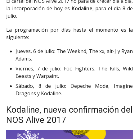
El cartel del NOS Alive 2017 no para de crecer día a día,
la incorporación de hoy es
Kodaline
, para el día 8 de
julio.
La programación por días hasta el momento es la
siguiente:
Jueves, 6 de julio: The Weeknd, The xx, alt-J y Ryan
Adams.
Viernes, 7 de julio: Foo Fighters, The Kills, Wild
Beasts y Warpaint.
Sábado, 8 de julio: Depeche Mode, Imagine
Dragons y Kodaline.
Kodaline, nueva confirmación del
NOS Alive 2017