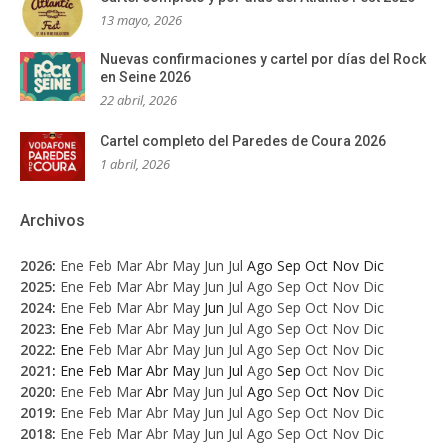
13 mayo, 2026
Nuevas confirmaciones y cartel por días del Rock
en Seine 2026
22 abril, 2026
Cartel completo del Paredes de Coura 2026
1 abril, 2026
Archivos
2026
:
Ene
Feb
Mar
Abr
May
Jun
Jul
Ago
Sep
Oct
Nov
Dic
2025
:
Ene
Feb
Mar
Abr
May
Jun
Jul
Ago
Sep
Oct
Nov
Dic
2024
:
Ene
Feb
Mar
Abr
May
Jun
Jul
Ago
Sep
Oct
Nov
Dic
2023
:
Ene
Feb
Mar
Abr
May
Jun
Jul
Ago
Sep
Oct
Nov
Dic
2022
:
Ene
Feb
Mar
Abr
May
Jun
Jul
Ago
Sep
Oct
Nov
Dic
2021
:
Ene
Feb
Mar
Abr
May
Jun
Jul
Ago
Sep
Oct
Nov
Dic
2020
:
Ene
Feb
Mar
Abr
May
Jun
Jul
Ago
Sep
Oct
Nov
Dic
2019
:
Ene
Feb
Mar
Abr
May
Jun
Jul
Ago
Sep
Oct
Nov
Dic
2018
:
Ene
Feb
Mar
Abr
May
Jun
Jul
Ago
Sep
Oct
Nov
Dic