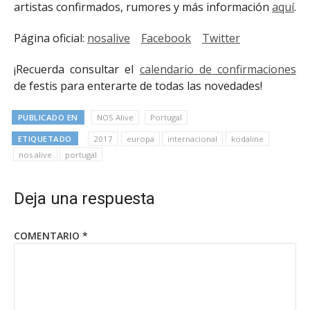
artistas confirmados, rumores y más información
aquí
.
Página oficial:
nosalive
Facebook
Twitter
¡Recuerda consultar el
calendario de confirmaciones
de festis para enterarte de todas las novedades!
PUBLICADO EN
NOS Alive
Portugal
ETIQUETADO
2017
europa
internacional
kodaline
nos alive
portugal
Deja una respuesta
COMENTARIO
*