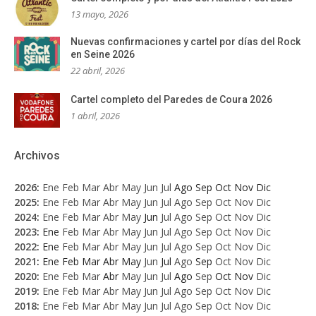
13 mayo, 2026
Nuevas confirmaciones y cartel por días del Rock
en Seine 2026
22 abril, 2026
Cartel completo del Paredes de Coura 2026
1 abril, 2026
Archivos
2026
:
Ene
Feb
Mar
Abr
May
Jun
Jul
Ago
Sep
Oct
Nov
Dic
2025
:
Ene
Feb
Mar
Abr
May
Jun
Jul
Ago
Sep
Oct
Nov
Dic
2024
:
Ene
Feb
Mar
Abr
May
Jun
Jul
Ago
Sep
Oct
Nov
Dic
2023
:
Ene
Feb
Mar
Abr
May
Jun
Jul
Ago
Sep
Oct
Nov
Dic
2022
:
Ene
Feb
Mar
Abr
May
Jun
Jul
Ago
Sep
Oct
Nov
Dic
2021
:
Ene
Feb
Mar
Abr
May
Jun
Jul
Ago
Sep
Oct
Nov
Dic
2020
:
Ene
Feb
Mar
Abr
May
Jun
Jul
Ago
Sep
Oct
Nov
Dic
2019
:
Ene
Feb
Mar
Abr
May
Jun
Jul
Ago
Sep
Oct
Nov
Dic
2018
:
Ene
Feb
Mar
Abr
May
Jun
Jul
Ago
Sep
Oct
Nov
Dic