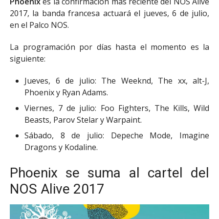
Phoenix
es la confirmación más reciente del NOS Alive
2017, la banda francesa actuará el jueves, 6 de julio,
en el Palco NOS.
La programación por días hasta el momento es la
siguiente:
Jueves, 6 de julio: The Weeknd, The xx, alt-J,
Phoenix y Ryan Adams.
Viernes, 7 de julio: Foo Fighters, The Kills, Wild
Beasts, Parov Stelar y Warpaint.
Sábado, 8 de julio: Depeche Mode, Imagine
Dragons y Kodaline.
Phoenix se suma al cartel del
NOS Alive 2017