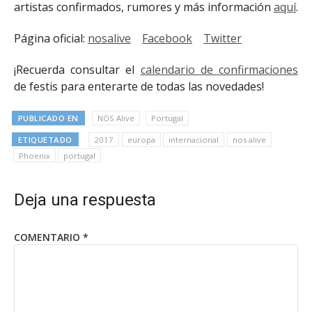
artistas confirmados, rumores y más información
aquí
.
Página oficial:
nosalive
Facebook
Twitter
¡Recuerda consultar el
calendario de confirmaciones
de festis para enterarte de todas las novedades!
PUBLICADO EN
NOS Alive
Portugal
ETIQUETADO
2017
europa
internacional
nos alive
Phoenix
portugal
Deja una respuesta
COMENTARIO
*