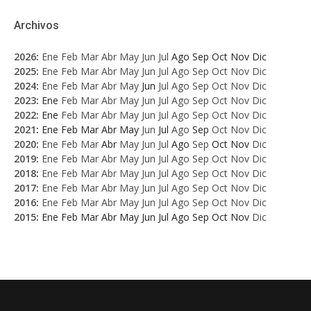
Archivos
2026
:
Ene
Feb
Mar
Abr
May
Jun
Jul
Ago
Sep
Oct
Nov
Dic
2025
:
Ene
Feb
Mar
Abr
May
Jun
Jul
Ago
Sep
Oct
Nov
Dic
2024
:
Ene
Feb
Mar
Abr
May
Jun
Jul
Ago
Sep
Oct
Nov
Dic
2023
:
Ene
Feb
Mar
Abr
May
Jun
Jul
Ago
Sep
Oct
Nov
Dic
2022
:
Ene
Feb
Mar
Abr
May
Jun
Jul
Ago
Sep
Oct
Nov
Dic
2021
:
Ene
Feb
Mar
Abr
May
Jun
Jul
Ago
Sep
Oct
Nov
Dic
2020
:
Ene
Feb
Mar
Abr
May
Jun
Jul
Ago
Sep
Oct
Nov
Dic
2019
:
Ene
Feb
Mar
Abr
May
Jun
Jul
Ago
Sep
Oct
Nov
Dic
2018
:
Ene
Feb
Mar
Abr
May
Jun
Jul
Ago
Sep
Oct
Nov
Dic
2017
:
Ene
Feb
Mar
Abr
May
Jun
Jul
Ago
Sep
Oct
Nov
Dic
2016
:
Ene
Feb
Mar
Abr
May
Jun
Jul
Ago
Sep
Oct
Nov
Dic
2015
:
Ene
Feb
Mar
Abr
May
Jun
Jul
Ago
Sep
Oct
Nov
Dic