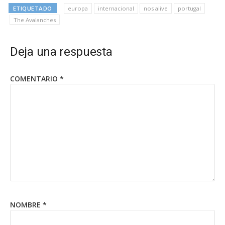
ETIQUETADO
europa
internacional
nos alive
portugal
The Avalanches
Deja una respuesta
COMENTARIO
*
NOMBRE
*