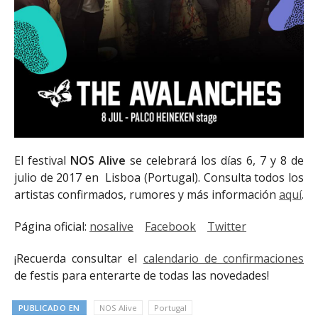
El festival
NOS Alive
se celebrará los días 6, 7 y 8 de
julio de 2017 en Lisboa (Portugal). Consulta todos los
artistas confirmados, rumores y más información
aquí
.
Página oficial:
nosalive
Facebook
Twitter
¡Recuerda consultar el
calendario de confirmaciones
de festis para enterarte de todas las novedades!
PUBLICADO EN
NOS Alive
Portugal