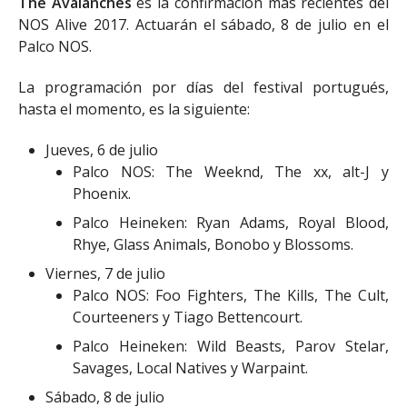
The Avalanches
es la confirmación más recientes del
NOS Alive 2017. Actuarán el sábado, 8 de julio en el
Palco NOS.
La programación por días del festival portugués,
hasta el momento, es la siguiente:
Jueves, 6 de julio
Palco NOS: The Weeknd, The xx, alt-J y
Phoenix.
Palco Heineken: Ryan Adams, Royal Blood,
Rhye, Glass Animals, Bonobo y Blossoms.
Viernes, 7 de julio
Palco NOS: Foo Fighters, The Kills, The Cult,
Courteeners y Tiago Bettencourt.
Palco Heineken: Wild Beasts, Parov Stelar,
Savages, Local Natives y Warpaint.
Sábado, 8 de julio