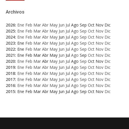
Archivos
2026
:
Ene
Feb
Mar
Abr
May
Jun
Jul
Ago
Sep
Oct
Nov
Dic
2025
:
Ene
Feb
Mar
Abr
May
Jun
Jul
Ago
Sep
Oct
Nov
Dic
2024
:
Ene
Feb
Mar
Abr
May
Jun
Jul
Ago
Sep
Oct
Nov
Dic
2023
:
Ene
Feb
Mar
Abr
May
Jun
Jul
Ago
Sep
Oct
Nov
Dic
2022
:
Ene
Feb
Mar
Abr
May
Jun
Jul
Ago
Sep
Oct
Nov
Dic
2021
:
Ene
Feb
Mar
Abr
May
Jun
Jul
Ago
Sep
Oct
Nov
Dic
2020
:
Ene
Feb
Mar
Abr
May
Jun
Jul
Ago
Sep
Oct
Nov
Dic
2019
:
Ene
Feb
Mar
Abr
May
Jun
Jul
Ago
Sep
Oct
Nov
Dic
2018
:
Ene
Feb
Mar
Abr
May
Jun
Jul
Ago
Sep
Oct
Nov
Dic
2017
:
Ene
Feb
Mar
Abr
May
Jun
Jul
Ago
Sep
Oct
Nov
Dic
2016
:
Ene
Feb
Mar
Abr
May
Jun
Jul
Ago
Sep
Oct
Nov
Dic
2015
:
Ene
Feb
Mar
Abr
May
Jun
Jul
Ago
Sep
Oct
Nov
Dic