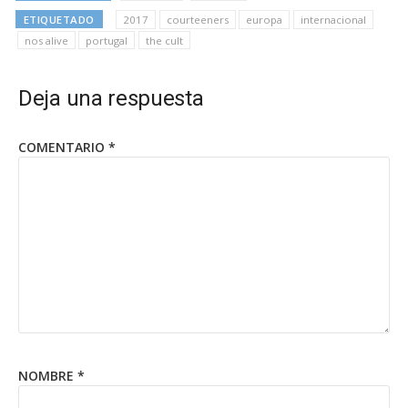
ETIQUETADO
2017
courteeners
europa
internacional
nos alive
portugal
the cult
Deja una respuesta
COMENTARIO
*
NOMBRE
*