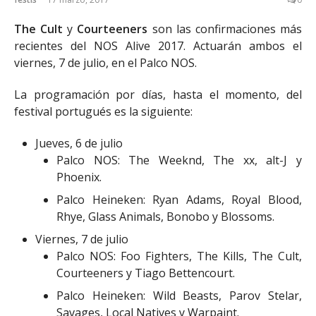
The Cult
y
Courteeners
son las confirmaciones más
recientes del NOS Alive 2017. Actuarán ambos el
viernes, 7 de julio, en el Palco NOS.
La programación por días, hasta el momento, del
festival portugués es la siguiente:
Jueves, 6 de julio
Palco NOS: The Weeknd, The xx, alt-J y
Phoenix.
Palco Heineken: Ryan Adams, Royal Blood,
Rhye, Glass Animals, Bonobo y Blossoms.
Viernes, 7 de julio
Palco NOS: Foo Fighters, The Kills, The Cult,
Courteeners y Tiago Bettencourt.
Palco Heineken: Wild Beasts, Parov Stelar,
Savages, Local Natives y Warpaint.