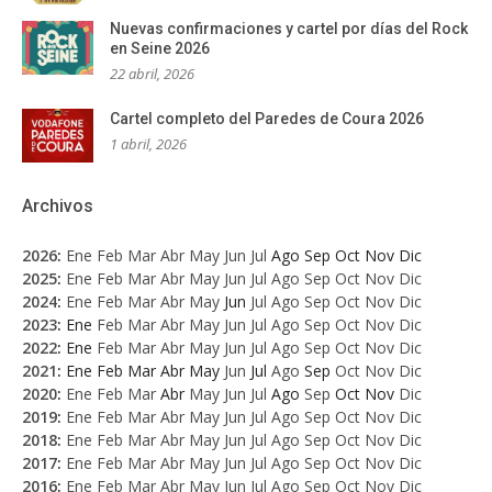
Nuevas confirmaciones y cartel por días del Rock
en Seine 2026
22 abril, 2026
Cartel completo del Paredes de Coura 2026
1 abril, 2026
Archivos
2026
:
Ene
Feb
Mar
Abr
May
Jun
Jul
Ago
Sep
Oct
Nov
Dic
2025
:
Ene
Feb
Mar
Abr
May
Jun
Jul
Ago
Sep
Oct
Nov
Dic
2024
:
Ene
Feb
Mar
Abr
May
Jun
Jul
Ago
Sep
Oct
Nov
Dic
2023
:
Ene
Feb
Mar
Abr
May
Jun
Jul
Ago
Sep
Oct
Nov
Dic
2022
:
Ene
Feb
Mar
Abr
May
Jun
Jul
Ago
Sep
Oct
Nov
Dic
2021
:
Ene
Feb
Mar
Abr
May
Jun
Jul
Ago
Sep
Oct
Nov
Dic
2020
:
Ene
Feb
Mar
Abr
May
Jun
Jul
Ago
Sep
Oct
Nov
Dic
2019
:
Ene
Feb
Mar
Abr
May
Jun
Jul
Ago
Sep
Oct
Nov
Dic
2018
:
Ene
Feb
Mar
Abr
May
Jun
Jul
Ago
Sep
Oct
Nov
Dic
2017
:
Ene
Feb
Mar
Abr
May
Jun
Jul
Ago
Sep
Oct
Nov
Dic
2016
:
Ene
Feb
Mar
Abr
May
Jun
Jul
Ago
Sep
Oct
Nov
Dic