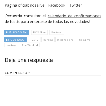
Página oficial:
nosalive
Facebook
Twitter
¡Recuerda consultar el
calendario de confirmaciones
de festis para enterarte de todas las novedades!
PUBLICADO EN
NOS Alive
Portugal
ETIQUETADO
2017
europa
internacional
nos alive
portugal
The Weeknd
Deja una respuesta
COMENTARIO
*