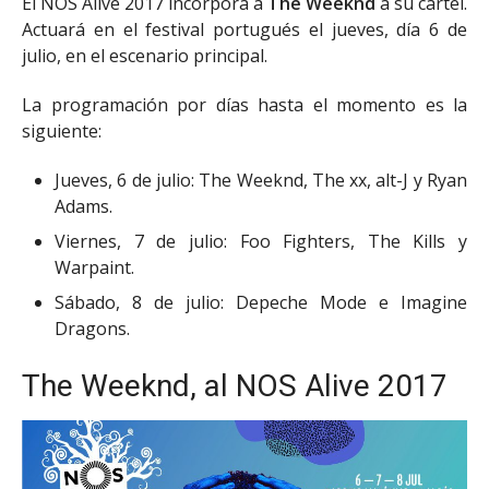
El NOS Alive 2017 incorpora a
The Weeknd
a su cartel.
Actuará en el festival portugués el jueves, día 6 de
julio, en el escenario principal.
La programación por días hasta el momento es la
siguiente:
Jueves, 6 de julio: The Weeknd, The xx, alt-J y Ryan
Adams.
Viernes, 7 de julio: Foo Fighters, The Kills y
Warpaint.
Sábado, 8 de julio: Depeche Mode e Imagine
Dragons.
The Weeknd, al NOS Alive 2017